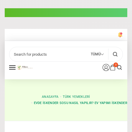
TÜMÜ
0
ANASAYFA
TÜRK YEMEKLERI
EVDE İSKENDER SOSU NASIL YAPILIR? EV YAPIMI İSKENDER D