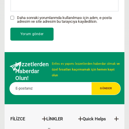
Daha sonraki yorumlarımda kullanılması için adım, e-posta
adresim ve site adresim bu tarayıcıya kaydedilsin.
Lezzetlerden
Enfes ev yapımı lezzetlerden haberdar olmak
ve
Haberdar
özel fırsatları kaçırmamak için hemen kayıt
olun
Olun!
FİLİZCE
LİNKLER
Quick Helps