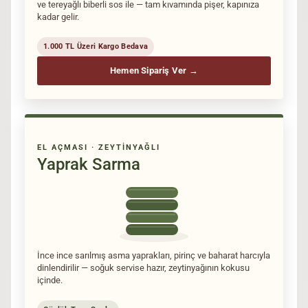
ve tereyağlı biberli sos ile — tam kıvamında pişer, kapınıza
kadar gelir.
1.000 TL Üzeri Kargo Bedava
Hemen Sipariş Ver →
EL AÇMASI · ZEYTINYAĞLI
Yaprak Sarma
İnce ince sarılmış asma yaprakları, pirinç ve baharat harcıyla
dinlendirilir — soğuk servise hazır, zeytinyağının kokusu
içinde.