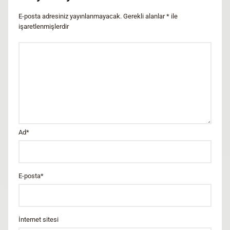
E-posta adresiniz yayınlanmayacak.
Gerekli alanlar
*
ile
işaretlenmişlerdir
Ad
*
E-posta
*
İnternet sitesi