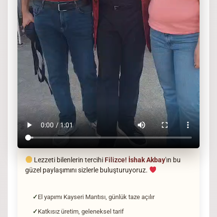
Lezzeti bilenlerin tercihi
Filizce!
İshak Akbay
'ın bu
güzel paylaşımını sizlerle buluşturuyoruz.
El yapımı Kayseri Mantısı, günlük taze açılır
Katkısız üretim, geleneksel tarif