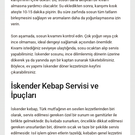
almasına yardımcı olacaktır. Su ekledikten sonra, karışımı kısık
ateşte 10-15 dakika pişirin. Bu süre zarfında sosun tüm tatların
birleşmesini sağlayın ve aromaların daha da yoğunlaşmasına izin
verin.
Son aşamada, sosun kıvamını kontrol edin. Çok yoğun veya çok
ince olmaması, ideal dengeyi sağlamak açısından önemlidir.
Kıvamı istediğiniz seviyeye ulaştığında, sosu ocaktan alıp servis
yapabilirsiniz. İskender sosunu, ince dilimlenmiş dönerin üzerine
dökerek ya da yanında ayrı bir kaptan sunarak tüketebilirsiniz.
Böylece, ev yapımı İskender döner lezzetinizin keyfini
çıkarabilirsiniz.
İskender Kebap Servisi ve
İpuçları
İskender kebap, Türk mutfağının en sevilen lezzetlerinden biri
olarak, servis edilmesi gereken özel bir sunum ve garnitürler ile
birlikte gelmektedir. Bu kebabı sunarken, öncelikle dikkat edilmesi
gereken unsurlardan biri, dönerin sıcak ve taze bir şekilde servis
edilmesidir. Isıl işlem gören etlerin tazeliği, kebabın genel lezzetini