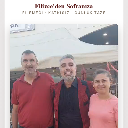
Filizce'den Sofranıza
EL EMEĞI · KATKISIZ · GÜNLÜK TAZE