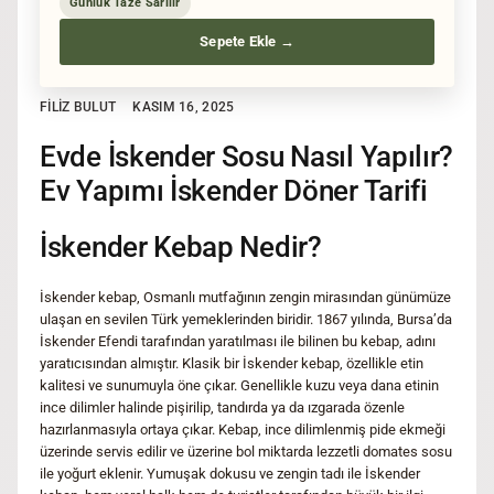
Günlük Taze Sarılır
Sepete Ekle →
FILIZ BULUT
KASIM 16, 2025
Evde İskender Sosu Nasıl Yapılır?
Ev Yapımı İskender Döner Tarifi
İskender Kebap Nedir?
İskender kebap, Osmanlı mutfağının zengin mirasından günümüze
ulaşan en sevilen Türk yemeklerinden biridir. 1867 yılında, Bursa’da
İskender Efendi tarafından yaratılması ile bilinen bu kebap, adını
yaratıcısından almıştır. Klasik bir İskender kebap, özellikle etin
kalitesi ve sunumuyla öne çıkar. Genellikle kuzu veya dana etinin
ince dilimler halinde pişirilip, tandırda ya da ızgarada özenle
hazırlanmasıyla ortaya çıkar. Kebap, ince dilimlenmiş pide ekmeği
üzerinde servis edilir ve üzerine bol miktarda lezzetli domates sosu
ile yoğurt eklenir. Yumuşak dokusu ve zengin tadı ile İskender