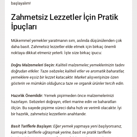
başlayalım!
Zahmetsiz Lezzetler İçin Pratik
İpuçları
Mükemmel yemekler yaratmanın sırrı, aslında düşünülenden çok
daha basit. Zahmetsiz lezzetler elde etmek için birkaç önemli
noktaya dikkat etmeniz yeterli. İşte size birkaç ipucu:
Doğru Malzemeleri Seçin:
Kaliteli malzemeler, yemeklerinizin tadını
doğrudan etkiler. Taze sebzeler, kaliteli etler ve aromatik baharatlar,
yemeklere eşsiz bir lezzet katacaktır. Market alışverişinize özen
gösterin ve mümkün olduğunca taze ve organik ürünler tercih edin.
Hazırlık Önemlidir:
Yemek pişirmeden önce malzemelerinizi
hazırlayın. Sebzeleri doğrayın, etleri marine edin ve baharatları
ölçün. Bu sayede pişirme süreci daha hızlı ve verimli olacaktır. İyi
bir hazırlık, zahmetsiz lezzetlerin anahtarıdır.
Basit Tariflerle Başlayın:
Eğer yemek yapmaya yeni başlıyorsanız,
karmaşık tariflerle uğraşmak yerine, basit ve pratik tariflerle