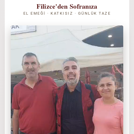
Filizce'den Sofranıza
EL EMEĞI · KATKISIZ · GÜNLÜK TAZE