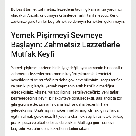
Bu basit tarifler, zahmetsiz lezzetlerin tadını çıkarmanıza yardımcı
olacaktır. Ancak, unutmayın ki binlerce farklı tarif mevcut. Kendi
zevkinize göre tarifler keşfetmek ve deneyimlemekten çekinmeyin.
Yemek Pişirmeyi Sevmeye
Başlayın: Zahmetsiz Lezzetlerle
Mutfak Keyfi
Yemek pişirme, sadece bir ihtiyaç değil, aynı zamanda bir sanattır.
Zahmetsiz lezzetler yaratmanın keyfini çıkararak, kendinizi,
sevdiklerinizi ve mutfağınızı daha çok sevebilirsiniz. Doğru tarifler
ve pratik ipuçlarıyla, yemek yapmanın artık bir yük olmadığını
göreceksiniz. Aksine, yaratıcılığınızı sergileyeceğiniz, yeni tatlar
keşfedeceğiniz keyifli bir aktiviteye dönüşecektir. Başlangıçta zor
gibi görünse de, zamanla daha hızlı ve daha becerikli hale
geleceksiniz. Unutmayın, mükemmel bir aşçı olmak için yıllarca
eğitim almak gerekmez. İhtiyacınız olan tek şey, biraz istek, birkaç
pratik ipucu ve elbette, biraz da zevktir. Mutfağa girin, deneyin,
keşfedin ve zahmetsiz lezzetlerin tadını çıkarın!