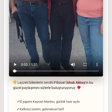
Lezzeti bilenlerin tercihi
Filizce!
İshak Akbay
'ın bu
güzel paylaşımını sizlerle buluşturuyoruz.
El yapımı Kayseri Mantısı, günlük taze açılır
Katkısız üretim, geleneksel tarif