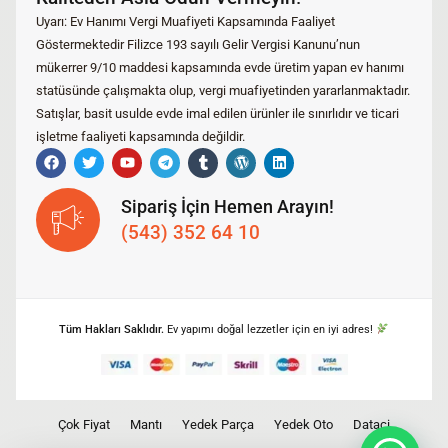
Uyarı: Ev Hanımı Vergi Muafiyeti Kapsamında Faaliyet
Göstermektedir Filizce 193 sayılı Gelir Vergisi Kanunu’nun
mükerrer 9/10 maddesi kapsamında evde üretim yapan ev hanımı
statüsünde çalışmakta olup, vergi muafiyetinden yararlanmaktadır.
Satışlar, basit usulde evde imal edilen ürünler ile sınırlıdır ve ticari
işletme faaliyeti kapsamında değildir.
Sipariş İçin Hemen Arayın!
(543) 352 64 10
Tüm Hakları Saklıdır.
Ev yapımı doğal lezzetler için en iyi adres!
Çok Fiyat
Mantı
Yedek Parça
Yedek Oto
Dataci