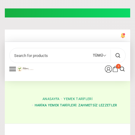
TÜMÜ
0
ANASAYFA
YEMEK TARIFLERI
HARIKA YEMEK TARIFLERI: ZAHMETSIZ LEZZETLER