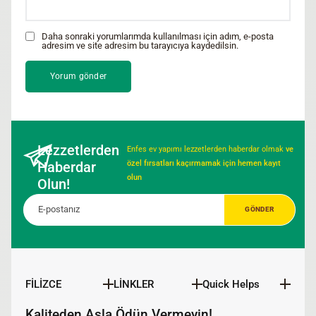
Daha sonraki yorumlarımda kullanılması için adım, e-posta
adresim ve site adresim bu tarayıcıya kaydedilsin.
Lezzetlerden
Enfes ev yapımı lezzetlerden haberdar olmak
ve
Haberdar
özel fırsatları kaçırmamak için hemen kayıt
olun
Olun!
FİLİZCE
LİNKLER
Quick Helps
Kaliteden Asla Ödün Vermeyin!