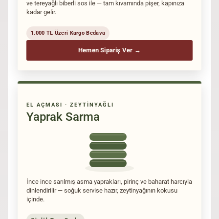
ve tereyağlı biberli sos ile — tam kıvamında pişer, kapınıza
kadar gelir.
1.000 TL Üzeri Kargo Bedava
Hemen Sipariş Ver →
EL AÇMASI · ZEYTINYAĞLI
Yaprak Sarma
İnce ince sarılmış asma yaprakları, pirinç ve baharat harcıyla
dinlendirilir — soğuk servise hazır, zeytinyağının kokusu
içinde.