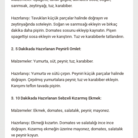
sarımsak, zeytinyağı, tuz, karabiber.
Hazırlanışı: Tavukları küçük parçalar halinde doğrayın ve
zeytinyağında soteleyin. Soğan ve sarımsağı ekleyin ve birkaç
dakika daha pişirin. Domates sosunu ekleyip kaynatın. Pişen
spagettiyi sosa ekleyin ve karıştırın. Tuz ve karabiberle tatlandırın.
2. 5 Dakikada Hazırlanan Peynirli Omlet:
Malzemeler: Yumurta, süt, peynir, tuz, karabiber.
Hazırlanışı: Yumurta ve sütü çırpın. Peyniri küçük parçalar halinde
doğrayın. Çırpılmış yumurtalara peynir, tuz ve karabiber ekleyin.
Karışımı teflon tavada pişirin.
3. 10 Dakikada Hazırlanan Sebzeli Kızarmış Ekmek:
Malzemeler: Ekmek, domates, salatalık, peynir, mayonez.
Hazırlanışı: Ekmeği kızartın. Domates ve salatalığı ince ince
doğrayın. Kızarmış ekmeğin üzerine mayonez, domates, salatalık
ve peynir koyun.