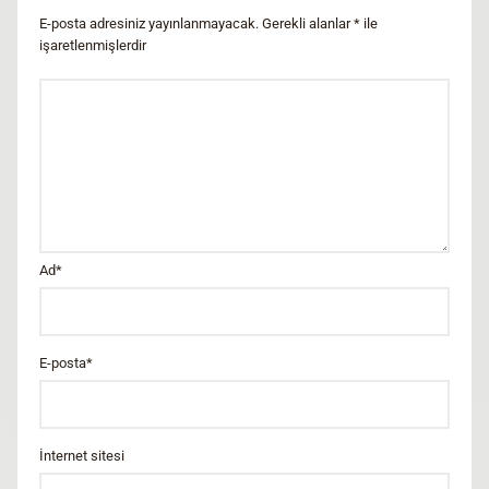
E-posta adresiniz yayınlanmayacak.
Gerekli alanlar
*
ile
işaretlenmişlerdir
Ad
*
E-posta
*
İnternet sitesi