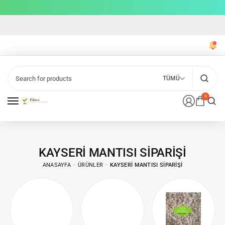
TÜMÜ
0
KAYSERI MANTISI SIPARIŞI
ANASAYFA
ÜRÜNLER
KAYSERI MANTISI SIPARIŞI