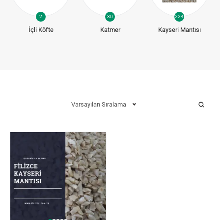
2
30
224
İçli Köfte
Katmer
Kayseri Mantısı
Varsayılan Sıralama