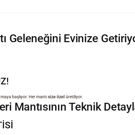
ı Geleneğini Evinize Getiriy
Z!
patmaya başlıyor. Her mantı
size özel
üretiliyor.
eri Mantısının Teknik Detayl
İSİ