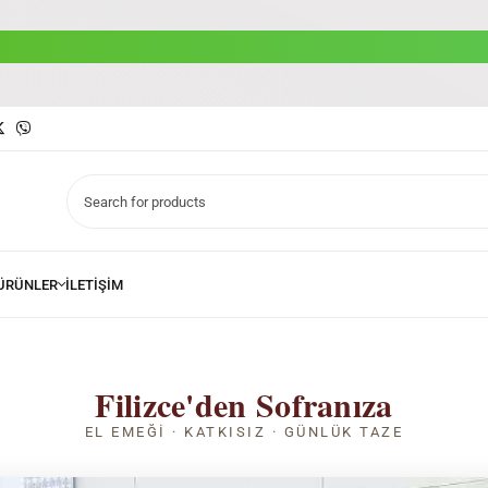
Filizce'den Sofranıza
EL EMEĞI · KATKISIZ · GÜNLÜK TAZE