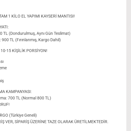
TAM 1 KİLO EL YAPIMI KAYSERİ MANTISI!
YATI:
800 TL (Dondurulmuş, Aynı Gün Teslimat)
: 900 TL (Fırınlanmış, Kargo Dahil)
 10-15 KİŞİLİK PORSİYON!
sı
zeme
iş
MA KAMPANYASI:
rma: 700 TL (Normal 800 TL)
RRUF!
GO (Türkiye Geneli)
İŞ VER, SİPARİŞ ÜZERİNE TAZE OLARAK ÜRETİLMEKTEDİR.