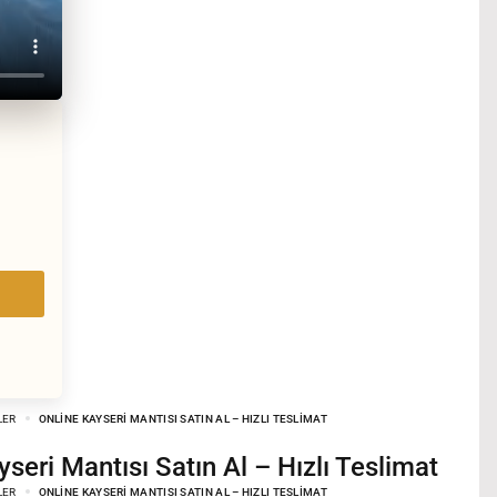
LER
ONLINE KAYSERI MANTISI SATIN AL – HIZLI TESLIMAT
ayseri Mantısı Satın Al – Hızlı Teslimat
LER
ONLINE KAYSERI MANTISI SATIN AL – HIZLI TESLIMAT