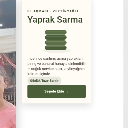
EL AÇMASI · ZEYTINYAĞLI
Yaprak Sarma
İnce ince sarılmış asma yaprakları,
pirinç ve baharat harcıyla dinlendirilir
— soğuk servise hazır, zeytinyağının
kokusu içinde.
Günlük Taze Sarılır
Sepete Ekle →