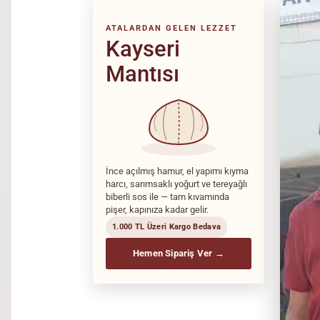
ATALARDAN GELEN LEZZET
Kayseri
Mantısı
İnce açılmış hamur, el yapımı kıyma
harcı, sarımsaklı yoğurt ve tereyağlı
biberli sos ile — tam kıvamında
pişer, kapınıza kadar gelir.
1.000 TL Üzeri Kargo Bedava
Hemen Sipariş Ver →