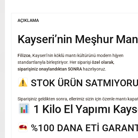
AÇIKLAMA
Kayseri’nin Meşhur Mant
Filizce
, Kayseri’nin köklü mantı kültürünü modern hijyen
standartlarıyla birleştiriyor. Her siparişi
özel olarak
,
siparişiniz onaylandıktan SONRA
hazırlıyoruz.
STOK ÜRÜN SATMIYORU
Siparişiniz geldikten sonra, ellerimiz sizin için özenle mantı ka
1 Kilo El Yapımı Kays
%100 DANA ETİ GARANT