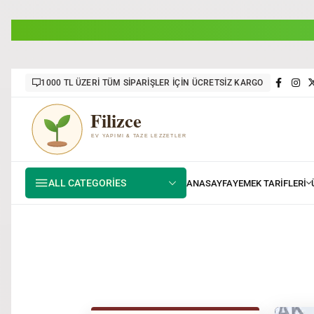
1000 TL ÜZERİ TÜM SİPARİŞLER İÇİN ÜCRETSİZ KARGO
ALL CATEGORIES