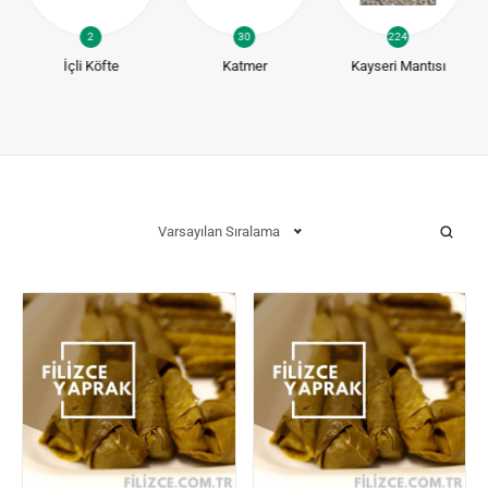
2
30
224
İçli Köfte
Katmer
Kayseri Mantısı
Varsayılan Sıralama