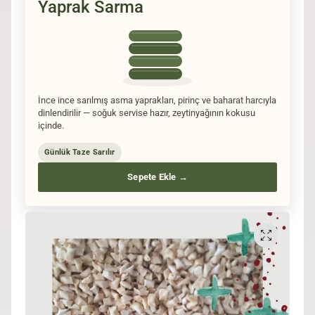
Yaprak Sarma
İnce ince sarılmış asma yaprakları, pirinç ve baharat harcıyla
dinlendirilir — soğuk servise hazır, zeytinyağının kokusu
içinde.
Günlük Taze Sarılır
Sepete Ekle →