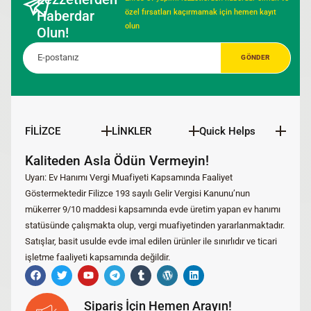
Haberdar
özel fırsatları kaçırmamak için hemen kayıt
olun
Olun!
FİLİZCE
LİNKLER
Quick Helps
Kaliteden Asla Ödün Vermeyin!
Uyarı: Ev Hanımı Vergi Muafiyeti Kapsamında Faaliyet
Göstermektedir Filizce 193 sayılı Gelir Vergisi Kanunu’nun
mükerrer 9/10 maddesi kapsamında evde üretim yapan ev hanımı
statüsünde çalışmakta olup, vergi muafiyetinden yararlanmaktadır.
Satışlar, basit usulde evde imal edilen ürünler ile sınırlıdır ve ticari
işletme faaliyeti kapsamında değildir.
Sipariş İçin Hemen Arayın!