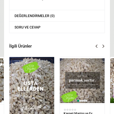
DEĞERLENDIRMELER (0)
SORU VE CEVAP
İlgili Ürünler
Kayseri Mantısı ve Ev