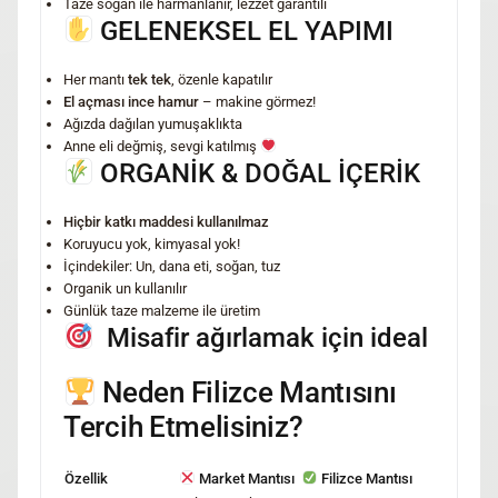
Taze soğan ile harmanlanır, lezzet garantili
GELENEKSEL EL YAPIMI
Her mantı
tek tek
, özenle kapatılır
El açması ince hamur
– makine görmez!
Ağızda dağılan yumuşaklıkta
Anne eli değmiş, sevgi katılmış
ORGANİK & DOĞAL İÇERİK
Hiçbir katkı maddesi kullanılmaz
Koruyucu yok, kimyasal yok!
İçindekiler: Un, dana eti, soğan, tuz
Organik un kullanılır
Günlük taze malzeme ile üretim
Misafir ağırlamak için ideal
Neden Filizce Mantısını
Tercih Etmelisiniz?
Özellik
Market Mantısı
Filizce Mantısı