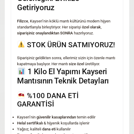
Getiriyoruz
Filizce
, Kayseri’nin köklü mantı kültürünü modern hijyen
standartlarıyla birleştiriyor. Her siparişi
özel olarak
,
siparişiniz onaylandıktan SONRA
hazırlıyoruz.
STOK ÜRÜN SATMIYORUZ!
Siparişiniz geldikten sonra, ellerimiz sizin için özenle mantı
kapatmaya başlıyor. Her mantı
size özel
üretiliyor.
1 Kilo El Yapımı Kayseri
Mantısının Teknik Detayları
%100 DANA ETİ
GARANTİSİ
Kayseri’nin
güvenilir kasaplarından
temin edilir
Helal sertifikalı
& hijyenik koşullarda işlenir
Yağsız, kaliteli
dana eti
kullanılır