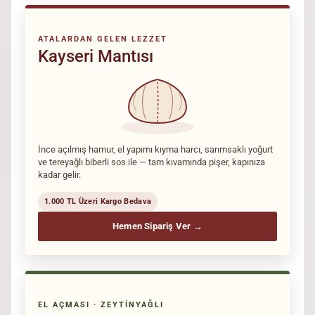
ATALARDAN GELEN LEZZET
Kayseri Mantısı
İnce açılmış hamur, el yapımı kıyma harcı, sarımsaklı yoğurt
ve tereyağlı biberli sos ile — tam kıvamında pişer, kapınıza
kadar gelir.
1.000 TL Üzeri Kargo Bedava
Hemen Sipariş Ver →
EL AÇMASI · ZEYTINYAĞLI