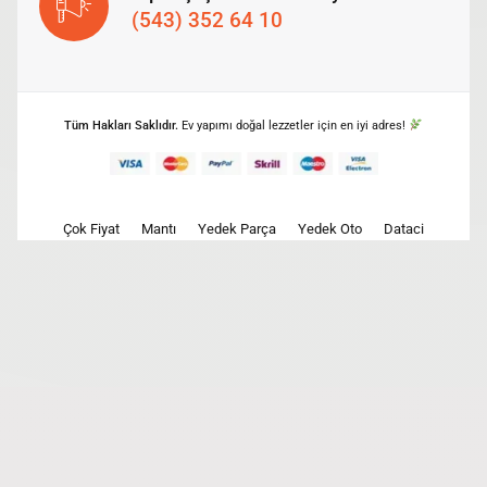
(543) 352 64 10
Tüm Hakları Saklıdır.
Ev yapımı doğal lezzetler için en iyi adres!
Çok Fiyat
Mantı
Yedek Parça
Yedek Oto
Dataci