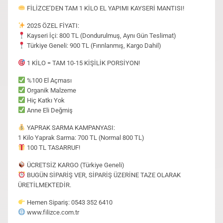
FİLİZCE’DEN TAM 1 KİLO EL YAPIMI KAYSERİ MANTISI!
2025 ÖZEL FİYATI:
Kayseri İçi: 800 TL (Dondurulmuş, Aynı Gün Teslimat)
Türkiye Geneli: 900 TL (Fırınlanmış, Kargo Dahil)
1 KİLO = TAM 10-15 KİŞİLİK PORSİYON!
%100 El Açması
Organik Malzeme
Hiç Katkı Yok
Anne Eli Değmiş
YAPRAK SARMA KAMPANYASI:
1 Kilo Yaprak Sarma: 700 TL (Normal 800 TL)
100 TL TASARRUF!
ÜCRETSİZ KARGO (Türkiye Geneli)
BUGÜN SİPARİŞ VER, SİPARİŞ ÜZERİNE TAZE OLARAK
ÜRETİLMEKTEDİR.
Hemen Sipariş: 0543 352 6410
www.filizce.com.tr