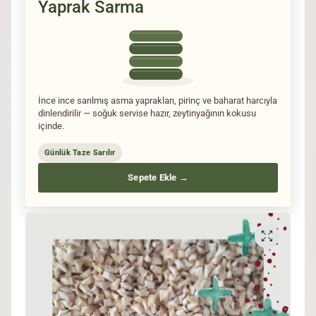
Yaprak Sarma
İnce ince sarılmış asma yaprakları, pirinç ve baharat harcıyla
dinlendirilir — soğuk servise hazır, zeytinyağının kokusu
içinde.
Günlük Taze Sarılır
Sepete Ekle →