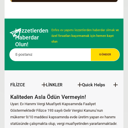
Lezzetlerden
Enfes ev yapımı lezzetlerden haberdar olmak
ve
Haberdar
özel fırsatları kaçırmamak için hemen kayıt
olun
Olun!
FİLİZCE
LİNKLER
Quick Helps
Kaliteden Asla Ödün Vermeyin!
Uyarı: Ev Hanımı Vergi Muafiyeti Kapsamında Faaliyet
Göstermektedir Filizce 193 sayılı Gelir Vergisi Kanunu’nun
mükerrer 9/10 maddesi kapsamında evde üretim yapan ev hanımı
statüsünde çalışmakta olup, vergi muafiyetinden yararlanmaktadır.