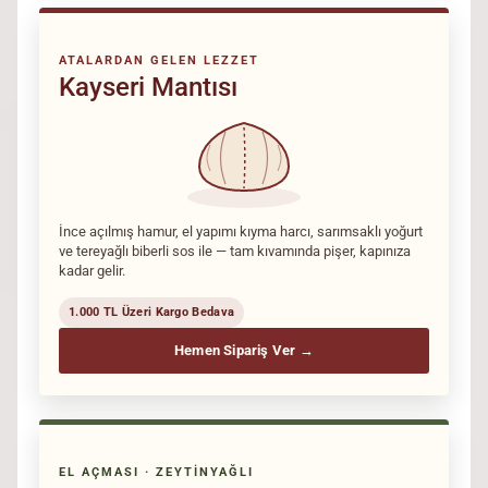
ATALARDAN GELEN LEZZET
Kayseri Mantısı
İnce açılmış hamur, el yapımı kıyma harcı, sarımsaklı yoğurt
ve tereyağlı biberli sos ile — tam kıvamında pişer, kapınıza
kadar gelir.
1.000 TL Üzeri Kargo Bedava
Hemen Sipariş Ver →
EL AÇMASI · ZEYTINYAĞLI