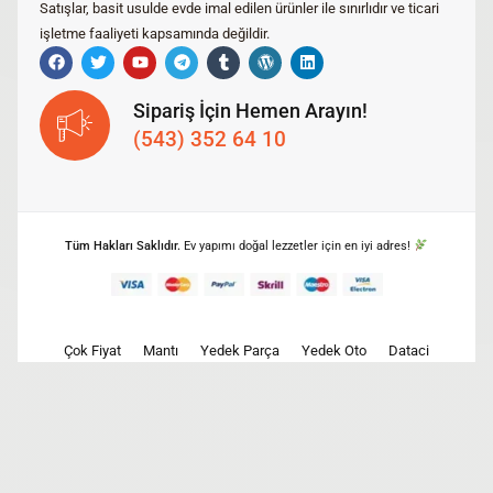
Satışlar, basit usulde evde imal edilen ürünler ile sınırlıdır ve ticari
işletme faaliyeti kapsamında değildir.
Sipariş İçin Hemen Arayın!
(543) 352 64 10
Tüm Hakları Saklıdır.
Ev yapımı doğal lezzetler için en iyi adres!
Çok Fiyat
Mantı
Yedek Parça
Yedek Oto
Dataci