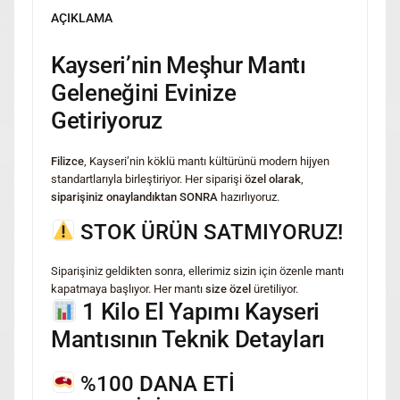
AÇIKLAMA
Kayseri’nin Meşhur Mantı
Geleneğini Evinize
Getiriyoruz
Filizce
, Kayseri’nin köklü mantı kültürünü modern hijyen
standartlarıyla birleştiriyor. Her siparişi
özel olarak
,
siparişiniz onaylandıktan SONRA
hazırlıyoruz.
STOK ÜRÜN SATMIYORUZ!
Siparişiniz geldikten sonra, ellerimiz sizin için özenle mantı
kapatmaya başlıyor. Her mantı
size özel
üretiliyor.
1 Kilo El Yapımı Kayseri
Mantısının Teknik Detayları
%100 DANA ETİ