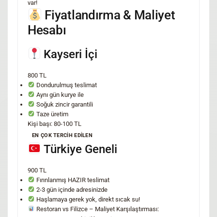
var!
Fiyatlandırma & Maliyet
Hesabı
Kayseri İçi
800 TL
Dondurulmuş teslimat
Aynı gün kurye ile
Soğuk zincir garantili
Taze üretim
Kişi başı: 80-100 TL
EN ÇOK TERCİH EDİLEN
Türkiye Geneli
900 TL
Fırınlanmış HAZIR teslimat
2-3 gün içinde adresinizde
Haşlamaya gerek yok, direkt sıcak su!
Restoran vs Filizce – Maliyet Karşılaştırması: