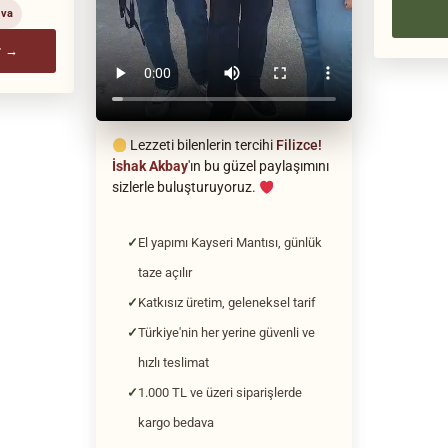
ava
r →
Lezzeti bilenlerin tercihi
Filizce!
İshak Akbay
'ın bu güzel paylaşımını
sizlerle buluşturuyoruz.
El yapımı Kayseri Mantısı, günlük
taze açılır
Katkısız üretim, geleneksel tarif
Türkiye'nin her yerine güvenli ve
hızlı teslimat
1.000 TL ve üzeri siparişlerde
kargo bedava