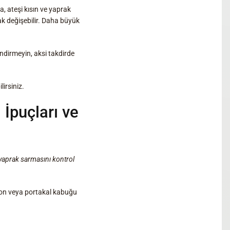
 ateşi kısın ve yaprak
rak değişebilir. Daha büyük
indirmeyin, aksi takdirde
lirsiniz.
İpuçları ve
 yaprak sarmasını kontrol
imon veya portakal kabuğu