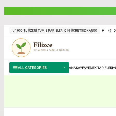
1000 TL ÜZERİ TÜM SİPARİŞLER İÇİN ÜCRETSİZ KARGO
ALL CATEGORIES