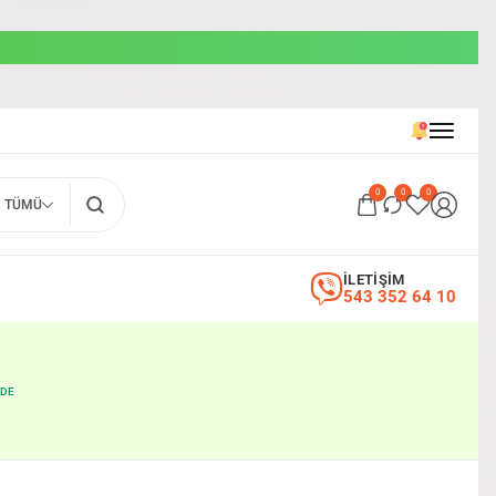
0
0
0
TÜMÜ
İLETİŞİM
543 352 64 10
ÜDE