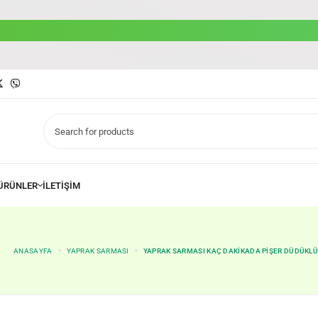
ANASAYFA
YAPRAK SARMASI
YAPRAK SARMASI KAÇ DAKIKADA PIŞER DÜDÜKL