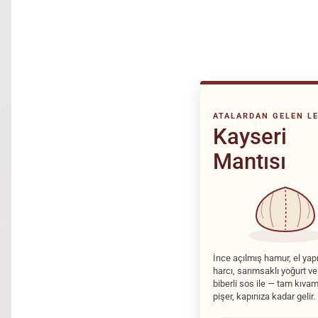
ATALARDAN GELEN L
Kayseri
Mantısı
İnce açılmış hamur, el ya
harcı, sarımsaklı yoğurt ve
biberli sos ile — tam kıva
pişer, kapınıza kadar gelir.