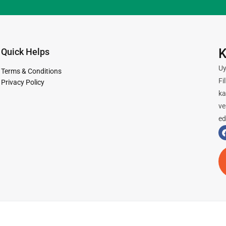
K
Quick Helps
Uy
Terms & Conditions
Fi
Privacy Policy
ka
ve
ed