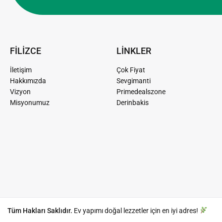
FİLİZCE
LİNKLER
İletişim
Çok Fiyat
Hakkımızda
Sevgimanti
Vizyon
Primedealszone
Misyonumuz
Derinbakis
Tüm Hakları Saklıdır.
Ev yapımı doğal lezzetler için en iyi adres!