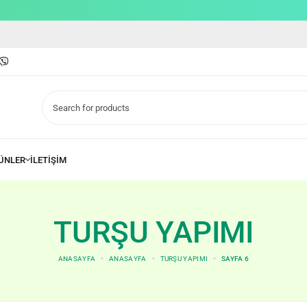
TURŞU YAPIMI
ANASAYFA
ANASAYFA
TURŞU YAPIMI
SAYFA 6