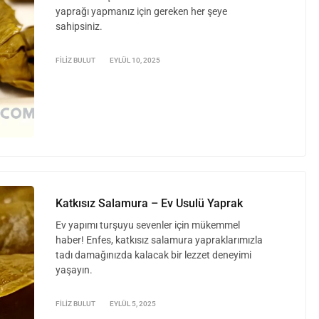
yaprağı yapmanız için gereken her şeye
sahipsiniz.
FILIZ BULUT
EYLÜL 10, 2025
Katkısız Salamura – Ev Usulü Yaprak
Ev yapımı turşuyu sevenler için mükemmel
haber! Enfes, katkısız salamura yapraklarımızla
tadı damağınızda kalacak bir lezzet deneyimi
yaşayın.
FILIZ BULUT
EYLÜL 5, 2025