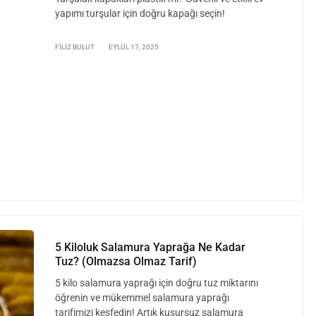
yapımı turşular için doğru kapağı seçin!
FILIZ BULUT
EYLÜL 17, 2025
5 Kiloluk Salamura Yaprağa Ne Kadar
Tuz? (Olmazsa Olmaz Tarif)
5 kilo salamura yaprağı için doğru tuz miktarını
öğrenin ve mükemmel salamura yaprağı
tarifimizi keşfedin! Artık kusursuz salamura