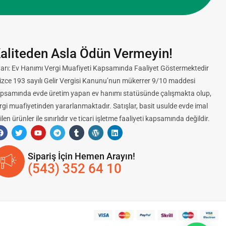
aliteden Asla Ödün Vermeyin!
arı: Ev Hanımı Vergi Muafiyeti Kapsamında Faaliyet Göstermektedir
lizce 193 sayılı Gelir Vergisi Kanunu’nun mükerrer 9/10 maddesi
psamında evde üretim yapan ev hanımı statüsünde çalışmakta olup,
rgi muafiyetinden yararlanmaktadır. Satışlar, basit usulde evde imal
ilen ürünler ile sınırlıdır ve ticari işletme faaliyeti kapsamında değildir.
Sipariş İçin Hemen Arayın!
(543) 352 64 10