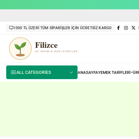
1000 TL ÜZERİ TÜM SİPARİŞLER İÇİN ÜCRETSİZ KARGO
ALL CATEGORIES