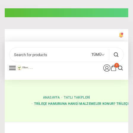
TÜMÜ
0
ANASAYFA
TATLI TARIFLERI
TRILEÇE HAMURUNA HANGI MALZEMELER KONUR? TRILEÇE TA