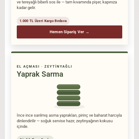
ve tereyağlı biberli sos ile — tam kıvamında pişer, kapınıza
kadar gelir.
1.000 TL Üzeri Kargo Bedava
Hemen Sipariş Ver →
EL AÇMASI · ZEYTINYAĞLI
Yaprak Sarma
İnce ince sarılmış asma yaprakları, pirinç ve baharat harcıyla
dinlendirilir — soğuk servise hazır, zeytinyağının kokusu
içinde.