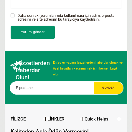
Daha sonraki yorumlarımda kullanılması için adım, e-posta
adresim ve site adresim bu tarayıcıya kaydedilsin.
Lezzetlerden
Enfes ev yapımı lezzetlerden haberdar olmak
ve
Haberdar
özel fırsatları kaçırmamak için hemen kayıt
olun
Olun!
FİLİZCE
LİNKLER
Quick Helps
Kaliteden Asla Ödün Vermeyin!