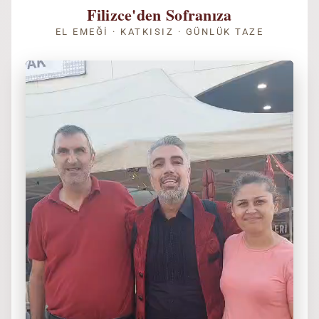
Filizce'den Sofranıza
EL EMEĞI · KATKISIZ · GÜNLÜK TAZE