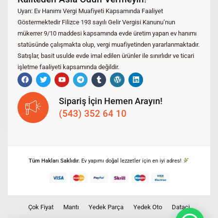
Uyarı: Ev Hanımı Vergi Muafiyeti Kapsamında Faaliyet
Göstermektedir Filizce 193 sayılı Gelir Vergisi Kanunu’nun
mükerrer 9/10 maddesi kapsamında evde üretim yapan ev hanımı
statüsünde çalışmakta olup, vergi muafiyetinden yararlanmaktadır.
Satışlar, basit usulde evde imal edilen ürünler ile sınırlıdır ve ticari
işletme faaliyeti kapsamında değildir.
Sipariş İçin Hemen Arayın!
(543) 352 64 10
Tüm Hakları Saklıdır.
Ev yapımı doğal lezzetler için en iyi adres!
Çok Fiyat
Mantı
Yedek Parça
Yedek Oto
Dataci