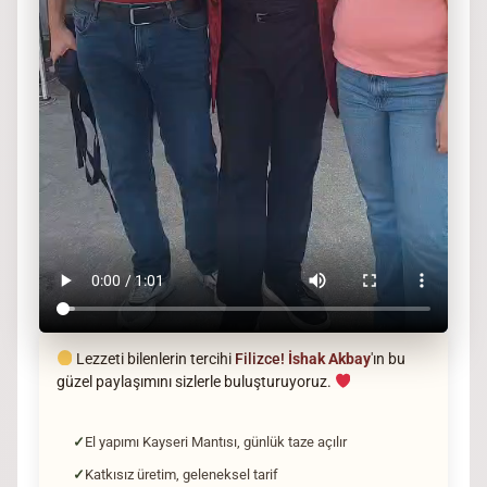
Lezzeti bilenlerin tercihi
Filizce!
İshak Akbay
'ın bu
güzel paylaşımını sizlerle buluşturuyoruz.
El yapımı Kayseri Mantısı, günlük taze açılır
Katkısız üretim, geleneksel tarif