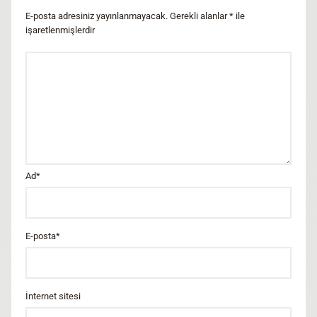
E-posta adresiniz yayınlanmayacak.
Gerekli alanlar
*
ile
işaretlenmişlerdir
Ad
*
E-posta
*
İnternet sitesi