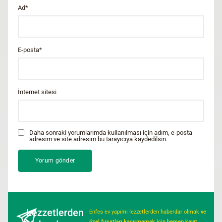
Ad
*
E-posta
*
İnternet sitesi
Daha sonraki yorumlarımda kullanılması için adım, e-posta
adresim ve site adresim bu tarayıcıya kaydedilsin.
Lezzetlerden
Enfes ev yapımı lezzetlerden haberdar olmak
ve
özel fırsatları kaçırmamak için hemen kayıt