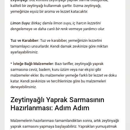
kaliteli bir zeytinyağı kullanmak şarttır. Sızma zeytinyağı,
yemeğinize eşsiz bir aroma ve lezzet katacaktır.
Limon Suyu:
Birkaç damla limon suyu, iç harcın lezzetini
dengelemeye ve daha canlı bir renk vermeye yardımcı olur.
Tuz ve Karabiber:
Tuz ve karabiber, yemeğinizin lezzetini
tamamlayıcı unsurlardır. Kendi damak zevkinize göre miktarı
ayarlayabilirsiniz.
*
İsteğe Bağlı Malzemeler:
Bazı tarifler, zeytinyağlı yaprak
sarmasına ceviz, badem, kuru üzüm veya nar ekşisi gibi
malzemeler ekler. Bu malzemeler yemeğe farklı bir lezzet ve doku
katar. Kendi zevkinize ve tercihlerinize göre bu malzemeleri
deneyebilirsiniz.
Zeytinyağlı Yaprak Sarmasının
Hazırlanması: Adım Adım
Malzemelerin hazırlanması tamamlandıktan sonra, artık zeytinyağlı
yaprak sarmasını yapmaya başlayabiliriz. Yaprakları yumuşatmak