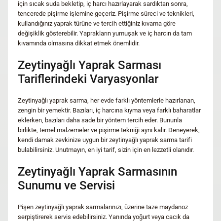
için sıcak suda bekletip, iç harcı hazırlayarak sardıktan sonra,
tencerede pişirme işlemine geçeriz. Pişirme süreci ve teknikleri,
kullandığınız yaprak türüne ve tercih ettiğiniz kıvama göre
değişiklik gösterebilir. Yaprakların yumuşak ve iç harcın da tam
kıvamında olmasına dikkat etmek önemlidir.
Zeytinyağlı Yaprak Sarması
Tariflerindeki Varyasyonlar
Zeytinyağlı yaprak sarma, her evde farklı yöntemlerle hazırlanan,
zengin bir yemektir. Bazıları, iç harcına kıyma veya farklı baharatlar
eklerken, bazıları daha sade bir yöntem tercih eder. Bununla
birlikte, temel malzemeler ve pişirme tekniği aynı kalır. Deneyerek,
kendi damak zevkinize uygun bir zeytinyağlı yaprak sarma tarifi
bulabilirsiniz. Unutmayın, en iyi tarif, sizin için en lezzetli olanıdır.
Zeytinyağlı Yaprak Sarmasının
Sunumu ve Servisi
Pişen zeytinyağlı yaprak sarmalarınızı, üzerine taze maydanoz
serpiştirerek servis edebilirsiniz. Yanında yoğurt veya cacık da