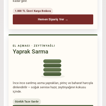
kadar gelir.
1.000 TL Üzeri Kargo Bedava
Hemen Sipariş Ver →
EL AÇMASI · ZEYTINYAĞLI
Yaprak Sarma
İnce ince sarılmış asma yaprakları, pirinç ve baharat harcıyla
dinlendirilir — soğuk servise hazır, zeytinyağının kokusu
içinde.
Günlük Taze Sarılır