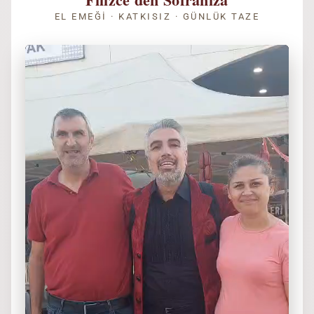
EL EMEĞI · KATKISIZ · GÜNLÜK TAZE