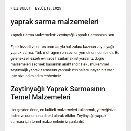
FILIZ BULUT
EYLÜL 18, 2025
yaprak sarma malzemeleri
Yaprak Sarma Malzemeleri: Zeytinyağlı Yaprak Sarmasının Sırrı
Eşsiz lezzeti ve enfes aromasıyla hafızalara kazınan zeytinyağlı
yaprak sarma, Türk mutfağının en sevilen yemeklerinden biridir. Bu
geleneksel lezzeti evinizde hazırlamak istiyorsanız, doğru
malzemeleri seçmek başarının anahtarıdır. Peki, mükemmel
zeytinyağlı yaprak sarmasını yapmak için nelere ihtiyacınız var?
İşte size adım adım rehberimiz.
Zeytinyağlı Yaprak Sarmasının
Temel Malzemeleri
Her şeyden önce, en kaliteli malzemeleri kullanmak, yemeğinizin
tadını ve sunumunu direkt olarak etkiler. Zeytinyağlı yaprak
sarması için temel malzemelerimiz şunlardır: