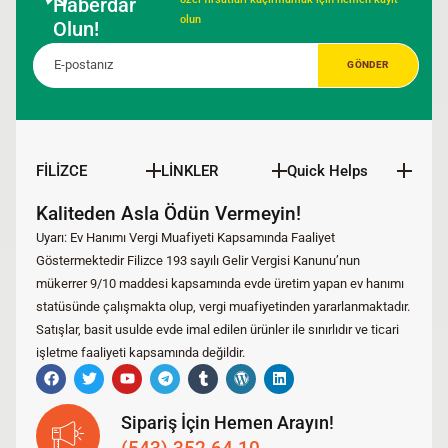
Haberdar
olun
Olun!
FİLİZCE
LİNKLER
Quick Helps
Kaliteden Asla Ödün Vermeyin!
Uyarı: Ev Hanımı Vergi Muafiyeti Kapsamında Faaliyet
Göstermektedir Filizce 193 sayılı Gelir Vergisi Kanunu’nun
mükerrer 9/10 maddesi kapsamında evde üretim yapan ev hanımı
statüsünde çalışmakta olup, vergi muafiyetinden yararlanmaktadır.
Satışlar, basit usulde evde imal edilen ürünler ile sınırlıdır ve ticari
işletme faaliyeti kapsamında değildir.
Sipariş İçin Hemen Arayın!