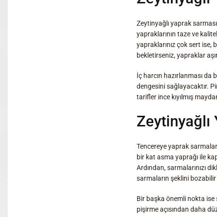
Zeytinyağlı yaprak sarmasın
yapraklarının taze ve kalite
yapraklarınız çok sert ise
bekletirseniz, yapraklar aş
İç harcın hazırlanması da b
dengesini sağlayacaktır. Pi
tarifler ince kıyılmış maydan
Zeytinyağlı
Tencereye yaprak sarmaları
bir kat asma yaprağı ile ka
Ardından, sarmalarınızı dikka
sarmaların şeklini bozabilir 
Bir başka önemli nokta ise
pişirme açısından daha düzg