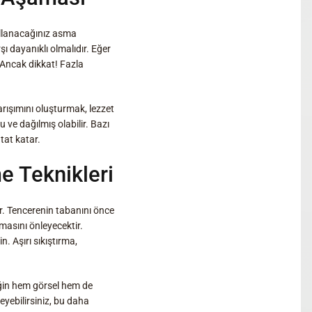
kullanacağınız asma
ı dayanıklı olmalıdır. Eğer
 Ancak dikkat! Fazla
rışımını oluşturmak, lezzet
 ve dağılmış olabilir. Bazı
 tat katar.
e Teknikleri
r. Tencerenin tabanını önce
masını önleyecektir.
n. Aşırı sıkıştırma,
eğin hem görsel hem de
eyebilirsiniz, bu daha