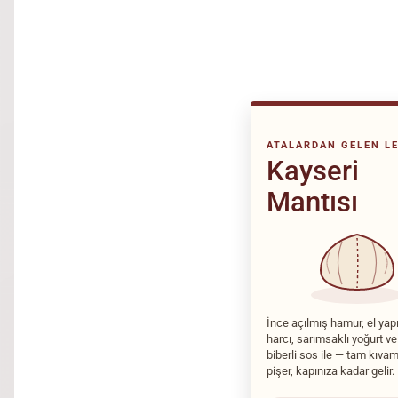
ATALARDAN GELEN L
Kayseri
Mantısı
İnce açılmış hamur, el ya
harcı, sarımsaklı yoğurt ve
biberli sos ile — tam kıva
pişer, kapınıza kadar gelir.