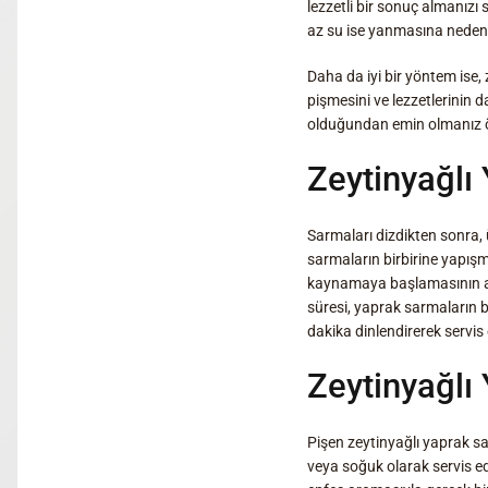
lezzetli bir sonuç almanızı
az su ise yanmasına neden o
Daha da iyi bir yöntem ise, 
pişmesini ve lezzetlerinin d
olduğundan emin olmanız ö
Zeytinyağlı
Sarmaları dizdikten sonra,
sarmaların birbirine yapış
kaynamaya başlamasının ard
süresi, yaprak sarmaların b
dakika dinlendirerek servis
Zeytinyağlı
Pişen zeytinyağlı yaprak sar
veya soğuk olarak servis edi