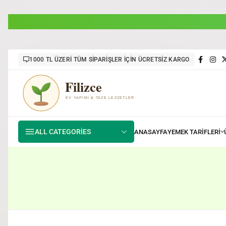
1000 TL ÜZERİ TÜM SİPARİŞLER İÇİN ÜCRETSİZ KARGO
ALL CATEGORIES