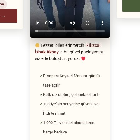
ava
r →
Lezzeti bilenlerin tercihi
Filizce!
İshak Akbay
'ın bu güzel paylaşımını
sizlerle buluşturuyoruz.
El yapımı Kayseri Mantısı, günlük
taze açılır
Katkısız üretim, geleneksel tarif
Türkiye'nin her yerine güvenli ve
hızlı teslimat
1.000 TL ve üzeri siparişlerde
kargo bedava