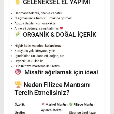
GELENEKSEL EL YAPIMI
Her mantı
tek tek
, özenle kapatılır
El açması ince hamur
– makine görmez!
Ağızda dağılan yumuşaklıkta
Anne eli değmiş, sevgi katılmış
ORGANİK & DOĞAL İÇERİK
Hiçbir katkı maddesi kullanılmaz
Koruyucu yok, kimyasal yok!
İçindekiler: Un, dana eti, soğan, tuz
Organik un kullanılır
Günlük taze malzeme ile üretim
Misafir ağırlamak için ideal
Neden Filizce Mantısını
Tercih Etmelisiniz?
Özellik
Market Mantısı
Filizce Mantısı
Aylarca stokta
Üretim
Siparişe özel, taze