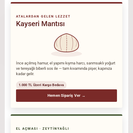
ATALARDAN GELEN LEZZET
Kayseri Mantısı
İnce açılmış hamur, el yapımı kıyma harcı, sarımsaklı yoğurt
ve tereyağlı biberli sos ile — tam kıvamında pişer, kapınıza
kadar gelir.
1.000 TL Üzeri Kargo Bedava
Hemen Sipariş Ver →
EL AÇMASI · ZEYTINYAĞLI