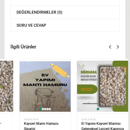
DEĞERLENDIRMELER (0)
SORU VE CEVAP
İlgili Ürünler
El Yapımı Kayseri Mantısı:
Ev Yapımı Kayseri Mantısı!
Geleneksel Lezzeti Kapınıza
El Açması, Bol Etli, Şimdi