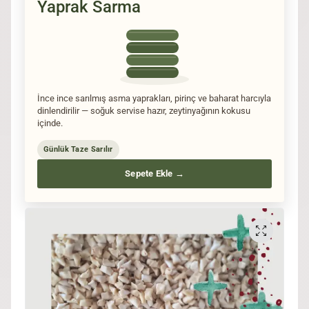
Yaprak Sarma
İnce ince sarılmış asma yaprakları, pirinç ve baharat harcıyla
dinlendirilir — soğuk servise hazır, zeytinyağının kokusu
içinde.
Günlük Taze Sarılır
Sepete Ekle →