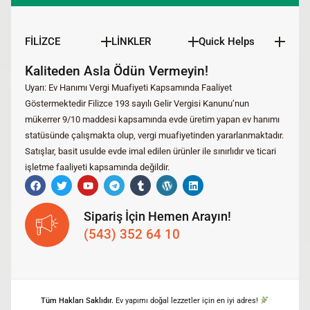
FİLİZCE
LİNKLER
Quick Helps
Kaliteden Asla Ödün Vermeyin!
Uyarı: Ev Hanımı Vergi Muafiyeti Kapsamında Faaliyet
Göstermektedir Filizce 193 sayılı Gelir Vergisi Kanunu’nun
mükerrer 9/10 maddesi kapsamında evde üretim yapan ev hanımı
statüsünde çalışmakta olup, vergi muafiyetinden yararlanmaktadır.
Satışlar, basit usulde evde imal edilen ürünler ile sınırlıdır ve ticari
işletme faaliyeti kapsamında değildir.
Sipariş İçin Hemen Arayın!
(543) 352 64 10
Tüm Hakları Saklıdır.
Ev yapımı doğal lezzetler için en iyi adres!