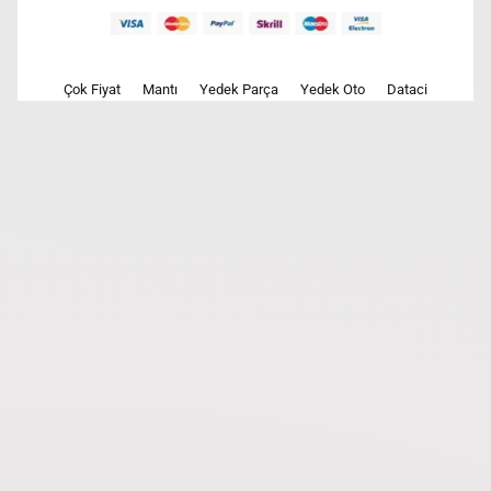
Çok Fiyat
Mantı
Yedek Parça
Yedek Oto
Dataci