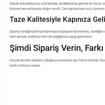
Sabah kahvaltılarınızı özel kılmak, sevdiklerinize gerçek bir lezze
Katmer tam anlamıyla doğru tercih. Çıtır dış katmanı ve iç harcı
Taze Kalitesiyle Kapınıza Gel
Sipariş verdiğinizde hazırlanmaya başlayan katmerimiz, tazeliğini ve
hem damak zevkinize hem de sağlığınıza saygı gösteriyor.
Şimdi Sipariş Verin, Fark
Gerçek lezzetin katkısız olduğuna inananlar için Filizce Günlük Ta
tadını sofraya taşıyın.