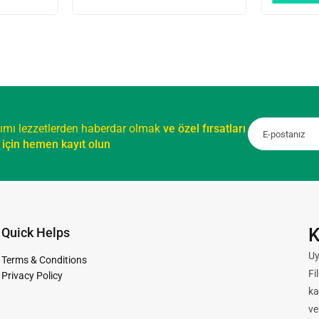
ımı lezzetlerden haberdar olmak
ve özel fırsatları
için hemen kayıt olun
K
Quick Helps
Uy
Terms & Conditions
Fi
Privacy Policy
ka
ve