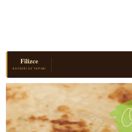
Filizce
KAYSERI EV YAPIMI