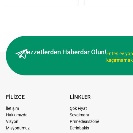
Lezzetlerden Haberdar Olun!
Enfes ev yap
kaçırmamak 
FİLİZCE
LİNKLER
İletişim
Çok Fiyat
Hakkımızda
Sevgimanti
Vizyon
Primedealszone
Misyonumuz
Derinbakis