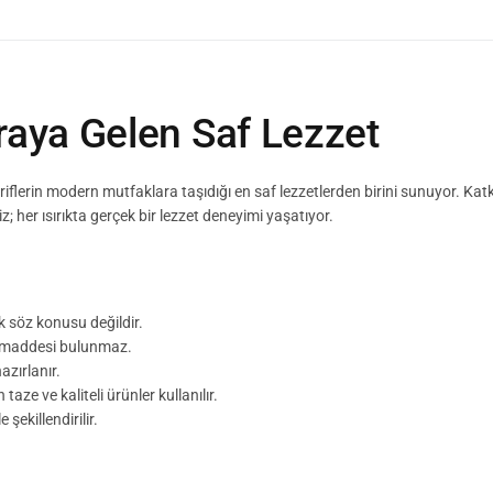
raya Gelen Saf Lezzet
ariflerin modern mutfaklara taşıdığı en saf lezzetlerden birini sunuyor. Ka
her ısırıkta gerçek bir lezzet deneyimi yaşatıyor.
k söz konusu değildir.
kı maddesi bulunmaz.
azırlanır.
aze ve kaliteli ürünler kullanılır.
 şekillendirilir.