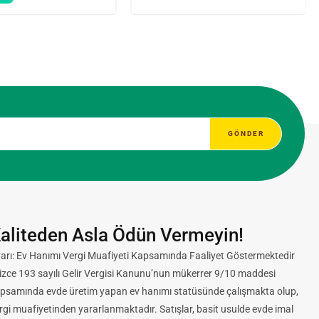
aliteden Asla Ödün Vermeyin!
arı: Ev Hanımı Vergi Muafiyeti Kapsamında Faaliyet Göstermektedir
lizce 193 sayılı Gelir Vergisi Kanunu’nun mükerrer 9/10 maddesi
psamında evde üretim yapan ev hanımı statüsünde çalışmakta olup,
rgi muafiyetinden yararlanmaktadır. Satışlar, basit usulde evde imal