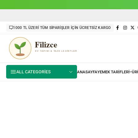
1000 TL ÜZERİ TÜM SİPARİŞLER İÇİN ÜCRETSİZ KARGO
ALL CATEGORIES