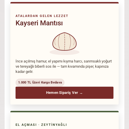
ATALARDAN GELEN LEZZET
Kayseri Mantısı
İnce açılmış hamur, el yapımı kıyma harcı, sarımsaklı yoğurt
ve tereyağlı biberli sos ile — tam kıvamında pişer, kapınıza
kadar gelir.
1.000 TL Üzeri Kargo Bedava
Hemen Sipariş Ver →
EL AÇMASI · ZEYTINYAĞLI