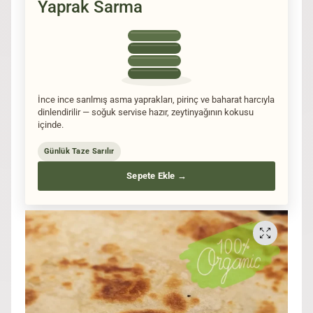
Yaprak Sarma
İnce ince sarılmış asma yaprakları, pirinç ve baharat harcıyla
dinlendirilir — soğuk servise hazır, zeytinyağının kokusu
içinde.
Günlük Taze Sarılır
Sepete Ekle →