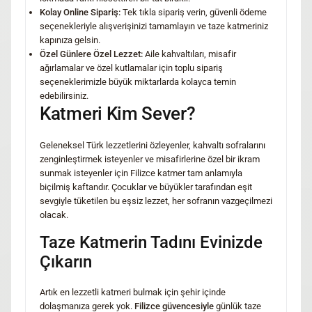
Kolay Online Sipariş:
Tek tıkla sipariş verin, güvenli ödeme
seçenekleriyle alışverişinizi tamamlayın ve taze katmeriniz
kapınıza gelsin.
Özel Günlere Özel Lezzet:
Aile kahvaltıları, misafir
ağırlamalar ve özel kutlamalar için toplu sipariş
seçeneklerimizle büyük miktarlarda kolayca temin
edebilirsiniz.
Katmeri Kim Sever?
Geleneksel Türk lezzetlerini özleyenler, kahvaltı sofralarını
zenginleştirmek isteyenler ve misafirlerine özel bir ikram
sunmak isteyenler için Filizce katmer tam anlamıyla
biçilmiş kaftandır. Çocuklar ve büyükler tarafından eşit
sevgiyle tüketilen bu eşsiz lezzet, her sofranın vazgeçilmezi
olacak.
Taze Katmerin Tadını Evinizde
Çıkarın
Artık en lezzetli katmeri bulmak için şehir içinde
dolaşmanıza gerek yok.
Filizce güvencesiyle
günlük taze