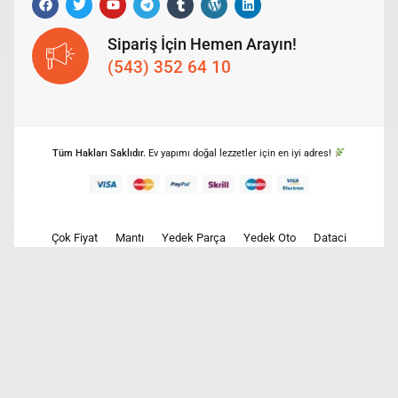
Sipariş İçin Hemen Arayın!
(543) 352 64 10
Tüm Hakları Saklıdır.
Ev yapımı doğal lezzetler için en iyi adres!
Çok Fiyat
Mantı
Yedek Parça
Yedek Oto
Dataci