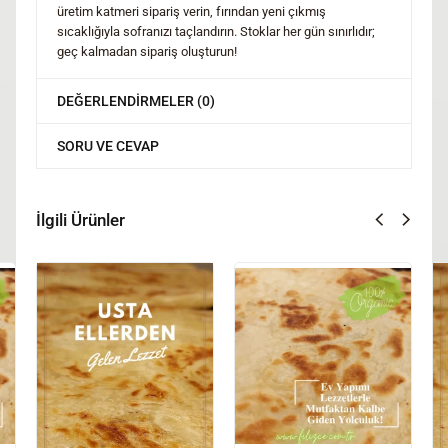
üretim katmeri sipariş verin, fırından yeni çıkmış
sıcaklığıyla sofranızı taçlandırın. Stoklar her gün sınırlıdır;
geç kalmadan sipariş oluşturun!
DEĞERLENDIRMELER (0)
SORU VE CEVAP
İlgili Ürünler