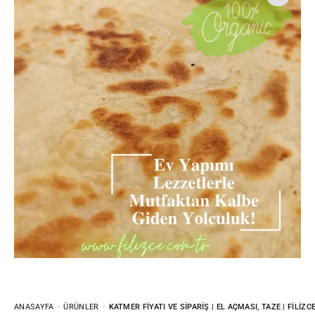
ANASAYFA
ÜRÜNLER
KATMER FIYATI VE SIPARIŞ | EL AÇMASI, TAZE | FILIZC