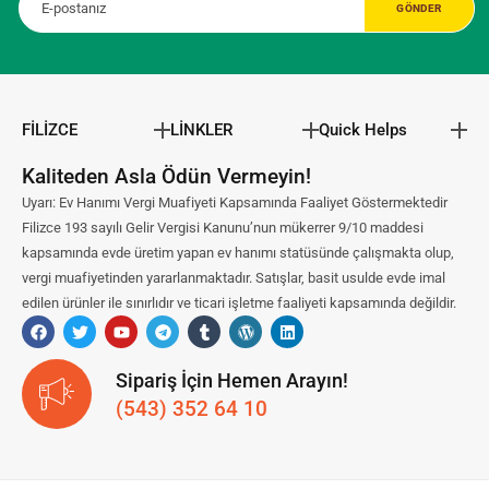
FİLİZCE
LİNKLER
Quick Helps
Kaliteden Asla Ödün Vermeyin!
Uyarı: Ev Hanımı Vergi Muafiyeti Kapsamında Faaliyet Göstermektedir
Filizce 193 sayılı Gelir Vergisi Kanunu’nun mükerrer 9/10 maddesi
kapsamında evde üretim yapan ev hanımı statüsünde çalışmakta olup,
vergi muafiyetinden yararlanmaktadır. Satışlar, basit usulde evde imal
edilen ürünler ile sınırlıdır ve ticari işletme faaliyeti kapsamında değildir.
Sipariş İçin Hemen Arayın!
(543) 352 64 10