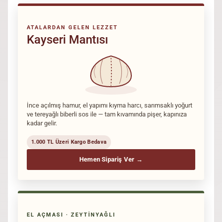
ATALARDAN GELEN LEZZET
Kayseri Mantısı
İnce açılmış hamur, el yapımı kıyma harcı, sarımsaklı yoğurt
ve tereyağlı biberli sos ile — tam kıvamında pişer, kapınıza
kadar gelir.
1.000 TL Üzeri Kargo Bedava
Hemen Sipariş Ver →
EL AÇMASI · ZEYTINYAĞLI