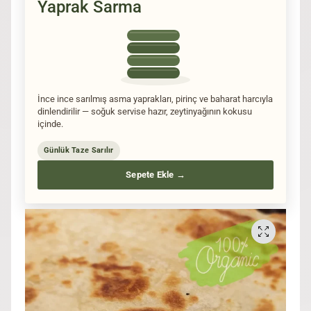
Yaprak Sarma
İnce ince sarılmış asma yaprakları, pirinç ve baharat harcıyla
dinlendirilir — soğuk servise hazır, zeytinyağının kokusu
içinde.
Günlük Taze Sarılır
Sepete Ekle →