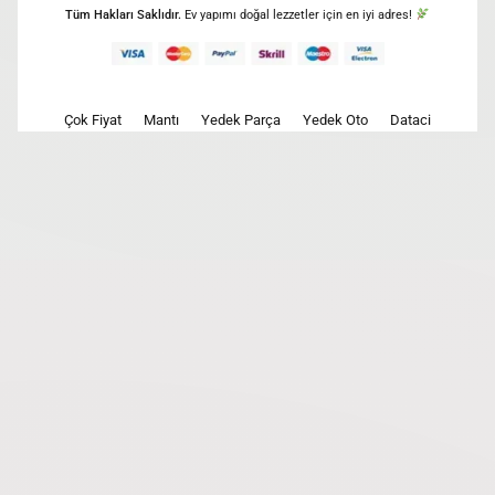
Tüm Hakları Saklıdır.
Ev yapımı doğal lezzetler için en iyi adres!
Çok Fiyat
Mantı
Yedek Parça
Yedek Oto
Dataci