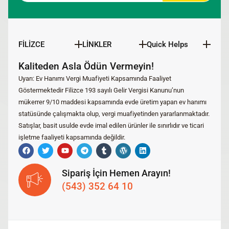
FİLİZCE
LİNKLER
Quick Helps
Kaliteden Asla Ödün Vermeyin!
Uyarı: Ev Hanımı Vergi Muafiyeti Kapsamında Faaliyet
Göstermektedir Filizce 193 sayılı Gelir Vergisi Kanunu’nun
mükerrer 9/10 maddesi kapsamında evde üretim yapan ev hanımı
statüsünde çalışmakta olup, vergi muafiyetinden yararlanmaktadır.
Satışlar, basit usulde evde imal edilen ürünler ile sınırlıdır ve ticari
işletme faaliyeti kapsamında değildir.
Sipariş İçin Hemen Arayın!
(543) 352 64 10