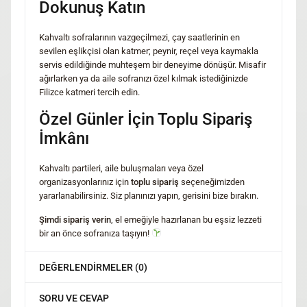
Dokunuş Katın
Kahvaltı sofralarının vazgeçilmezi, çay saatlerinin en
sevilen eşlikçisi olan katmer; peynir, reçel veya kaymakla
servis edildiğinde muhteşem bir deneyime dönüşür. Misafir
ağırlarken ya da aile sofranızı özel kılmak istediğinizde
Filizce katmeri tercih edin.
Özel Günler İçin Toplu Sipariş
İmkânı
Kahvaltı partileri, aile buluşmaları veya özel
organizasyonlarınız için
toplu sipariş
seçeneğimizden
yararlanabilirsiniz. Siz planınızı yapın, gerisini bize bırakın.
Şimdi sipariş verin
, el emeğiyle hazırlanan bu eşsiz lezzeti
bir an önce sofranıza taşıyın!
DEĞERLENDIRMELER (0)
SORU VE CEVAP