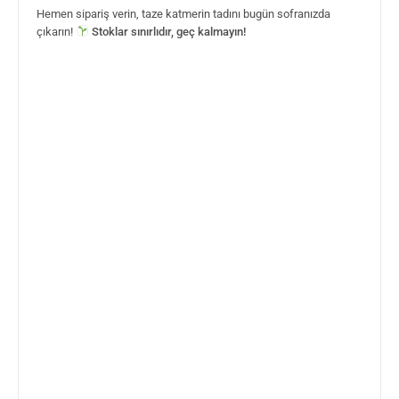
Hemen sipariş verin, taze katmerin tadını bugün sofranızda
çıkarın!
Stoklar sınırlıdır, geç kalmayın!