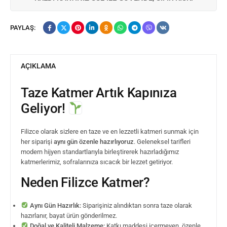
PAYLAŞ:
AÇIKLAMA
Taze Katmer Artık Kapınıza
Geliyor!
Filizce olarak sizlere en taze ve en lezzetli katmeri sunmak için
her siparişi
aynı gün özenle hazırlıyoruz
. Geleneksel tarifleri
modern hijyen standartlarıyla birleştirerek hazırladığımız
katmerlerimiz, sofralarınıza sıcacık bir lezzet getiriyor.
Neden Filizce Katmer?
Aynı Gün Hazırlık:
Siparişiniz alındıktan sonra taze olarak
hazırlanır, bayat ürün gönderilmez.
Doğal ve Kaliteli Malzeme:
Katkı maddesi içermeyen, özenle