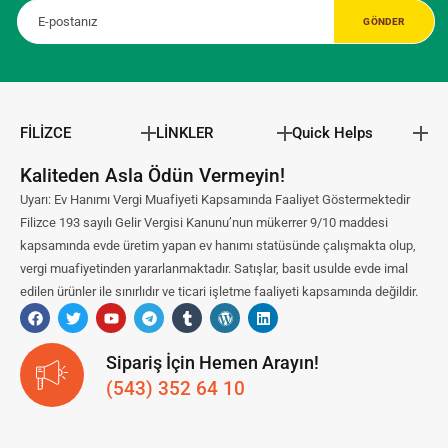
FİLİZCE
LİNKLER
Quick Helps
Kaliteden Asla Ödün Vermeyin!
Uyarı: Ev Hanımı Vergi Muafiyeti Kapsamında Faaliyet Göstermektedir
Filizce 193 sayılı Gelir Vergisi Kanunu’nun mükerrer 9/10 maddesi
kapsamında evde üretim yapan ev hanımı statüsünde çalışmakta olup,
vergi muafiyetinden yararlanmaktadır. Satışlar, basit usulde evde imal
edilen ürünler ile sınırlıdır ve ticari işletme faaliyeti kapsamında değildir.
Sipariş İçin Hemen Arayın!
(543) 352 64 10