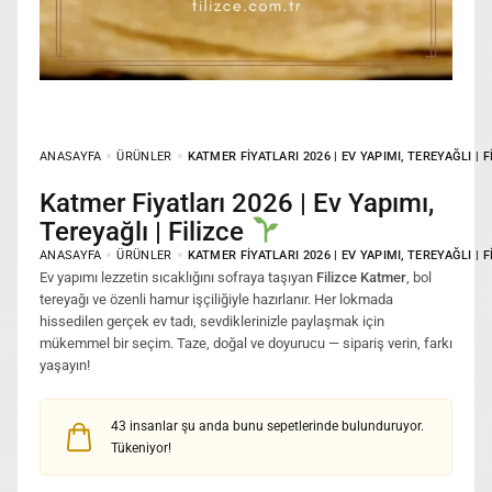
ANASAYFA
ÜRÜNLER
KATMER FIYATLARI 2026 | EV YAPIMI, TEREYAĞLI | 
Katmer Fiyatları 2026 | Ev Yapımı,
Tereyağlı | Filizce
ANASAYFA
ÜRÜNLER
KATMER FIYATLARI 2026 | EV YAPIMI, TEREYAĞLI | 
Ev yapımı lezzetin sıcaklığını sofraya taşıyan
Filizce Katmer
, bol
tereyağı ve özenli hamur işçiliğiyle hazırlanır. Her lokmada
hissedilen gerçek ev tadı, sevdiklerinizle paylaşmak için
mükemmel bir seçim. Taze, doğal ve doyurucu — sipariş verin, farkı
yaşayın!
43
insanlar şu anda bunu sepetlerinde bulunduruyor.
Tükeniyor!