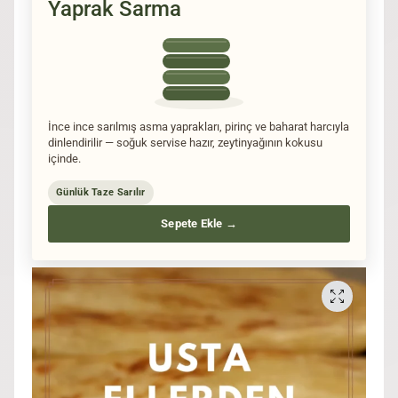
Yaprak Sarma
İnce ince sarılmış asma yaprakları, pirinç ve baharat harcıyla
dinlendirilir — soğuk servise hazır, zeytinyağının kokusu
içinde.
Günlük Taze Sarılır
Sepete Ekle →