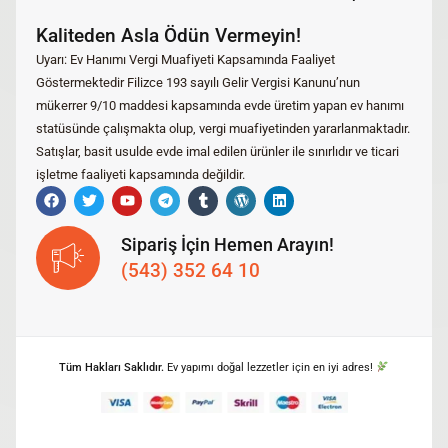
Kaliteden Asla Ödün Vermeyin!
Uyarı: Ev Hanımı Vergi Muafiyeti Kapsamında Faaliyet
Göstermektedir Filizce 193 sayılı Gelir Vergisi Kanunu’nun
mükerrer 9/10 maddesi kapsamında evde üretim yapan ev hanımı
statüsünde çalışmakta olup, vergi muafiyetinden yararlanmaktadır.
Satışlar, basit usulde evde imal edilen ürünler ile sınırlıdır ve ticari
işletme faaliyeti kapsamında değildir.
Sipariş İçin Hemen Arayın!
(543) 352 64 10
Tüm Hakları Saklıdır.
Ev yapımı doğal lezzetler için en iyi adres!