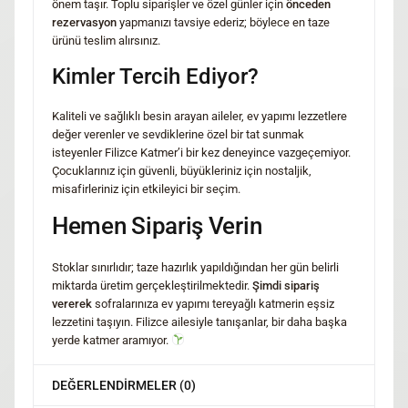
önem taşır. Toplu siparişler ve özel günler için
önceden
rezervasyon
yapmanızı tavsiye ederiz; böylece en taze
ürünü teslim alırsınız.
Kimler Tercih Ediyor?
Kaliteli ve sağlıklı besin arayan aileler, ev yapımı lezzetlere
değer verenler ve sevdiklerine özel bir tat sunmak
isteyenler Filizce Katmer’i bir kez deneyince vazgeçemiyor.
Çocuklarınız için güvenli, büyükleriniz için nostaljik,
misafirleriniz için etkileyici bir seçim.
Hemen Sipariş Verin
Stoklar sınırlıdır; taze hazırlık yapıldığından her gün belirli
miktarda üretim gerçekleştirilmektedir.
Şimdi sipariş
vererek
sofralarınıza ev yapımı tereyağlı katmerin eşsiz
lezzetini taşıyın. Filizce ailesiyle tanışanlar, bir daha başka
yerde katmer aramıyor.
DEĞERLENDIRMELER (0)