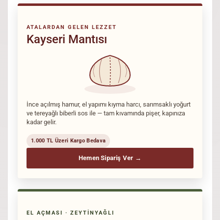
ATALARDAN GELEN LEZZET
Kayseri Mantısı
İnce açılmış hamur, el yapımı kıyma harcı, sarımsaklı yoğurt
ve tereyağlı biberli sos ile — tam kıvamında pişer, kapınıza
kadar gelir.
1.000 TL Üzeri Kargo Bedava
Hemen Sipariş Ver →
EL AÇMASI · ZEYTINYAĞLI