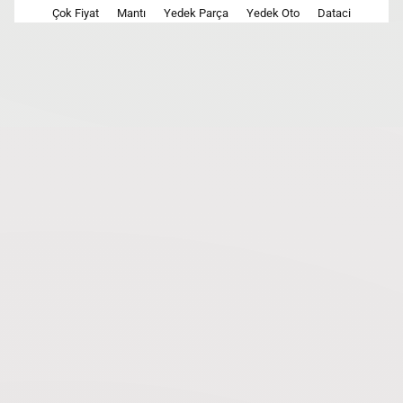
Çok Fiyat
Mantı
Yedek Parça
Yedek Oto
Dataci