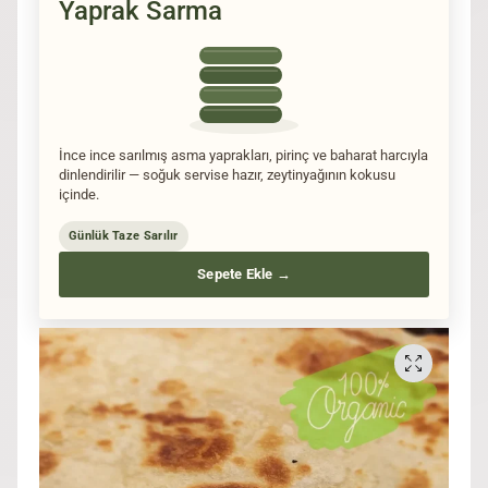
Yaprak Sarma
İnce ince sarılmış asma yaprakları, pirinç ve baharat harcıyla
dinlendirilir — soğuk servise hazır, zeytinyağının kokusu
içinde.
Günlük Taze Sarılır
Sepete Ekle →