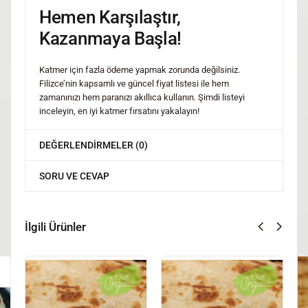
Hemen Karşılaştır,
Kazanmaya Başla!
Katmer için fazla ödeme yapmak zorunda değilsiniz.
Filizce’nin kapsamlı ve güncel fiyat listesi ile hem
zamanınızı hem paranızı akıllıca kullanın. Şimdi listeyi
inceleyin, en iyi katmer fırsatını yakalayın!
DEĞERLENDIRMELER (0)
SORU VE CEVAP
İlgili Ürünler