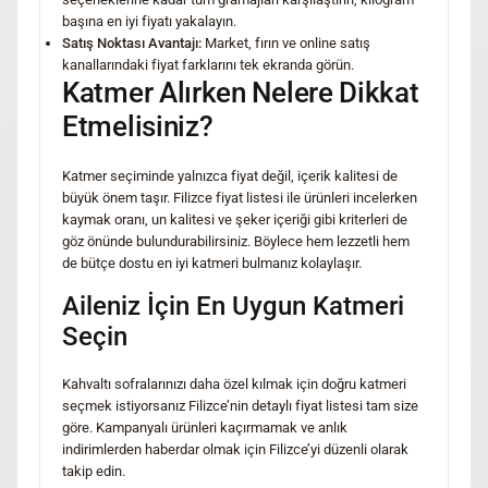
başına en iyi fiyatı yakalayın.
Satış Noktası Avantajı:
Market, fırın ve online satış
kanallarındaki fiyat farklarını tek ekranda görün.
Katmer Alırken Nelere Dikkat
Etmelisiniz?
Katmer seçiminde yalnızca fiyat değil, içerik kalitesi de
büyük önem taşır. Filizce fiyat listesi ile ürünleri incelerken
kaymak oranı, un kalitesi ve şeker içeriği gibi kriterleri de
göz önünde bulundurabilirsiniz. Böylece hem lezzetli hem
de bütçe dostu en iyi katmeri bulmanız kolaylaşır.
Aileniz İçin En Uygun Katmeri
Seçin
Kahvaltı sofralarınızı daha özel kılmak için doğru katmeri
seçmek istiyorsanız Filizce’nin detaylı fiyat listesi tam size
göre. Kampanyalı ürünleri kaçırmamak ve anlık
indirimlerden haberdar olmak için Filizce’yi düzenli olarak
takip edin.