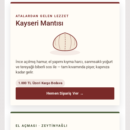
ATALARDAN GELEN LEZZET
Kayseri Mantısı
İnce açılmış hamur, el yapımı kıyma harcı, sarımsaklı yoğurt
ve tereyağlı biberli sos ile — tam kıvamında pişer, kapınıza
kadar gelir.
1.000 TL Üzeri Kargo Bedava
Hemen Sipariş Ver →
EL AÇMASI · ZEYTINYAĞLI