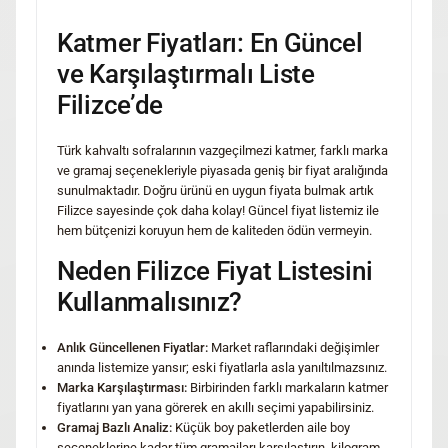
Katmer Fiyatları: En Güncel
ve Karşılaştırmalı Liste
Filizce’de
Türk kahvaltı sofralarının vazgeçilmezi katmer, farklı marka
ve gramaj seçenekleriyle piyasada geniş bir fiyat aralığında
sunulmaktadır. Doğru ürünü en uygun fiyata bulmak artık
Filizce sayesinde çok daha kolay! Güncel fiyat listemiz ile
hem bütçenizi koruyun hem de kaliteden ödün vermeyin.
Neden Filizce Fiyat Listesini
Kullanmalısınız?
Anlık Güncellenen Fiyatlar:
Market raflarındaki değişimler
anında listemize yansır; eski fiyatlarla asla yanıltılmazsınız.
Marka Karşılaştırması:
Birbirinden farklı markaların katmer
fiyatlarını yan yana görerek en akıllı seçimi yapabilirsiniz.
Gramaj Bazlı Analiz:
Küçük boy paketlerden aile boy
seçeneklerine kadar tüm gramajları karşılaştırın, kilogram