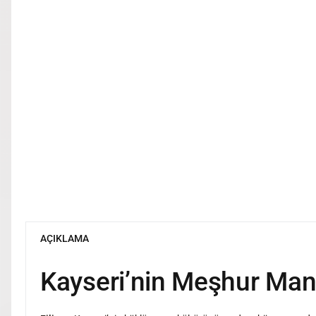
AÇIKLAMA
Kayseri’nin Meşhur Mant