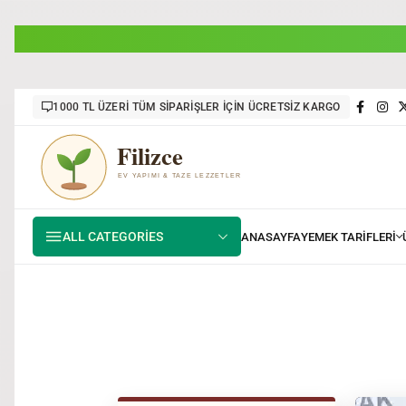
1000 TL ÜZERİ TÜM SİPARİŞLER İÇİN ÜCRETSİZ KARGO
ALL CATEGORIES