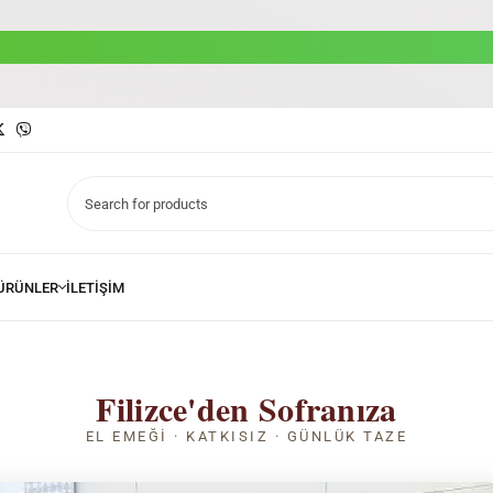
Filizce'den Sofranıza
EL EMEĞI · KATKISIZ · GÜNLÜK TAZE