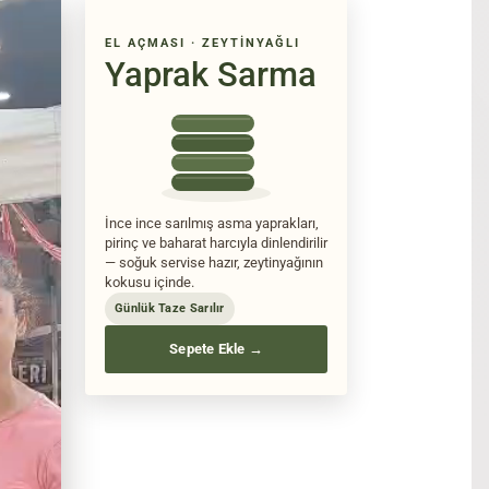
EL AÇMASI · ZEYTINYAĞLI
Yaprak Sarma
İnce ince sarılmış asma yaprakları,
pirinç ve baharat harcıyla dinlendirilir
— soğuk servise hazır, zeytinyağının
kokusu içinde.
Günlük Taze Sarılır
Sepete Ekle →