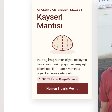
ATALARDAN GELEN LEZZET
Kayseri
Mantısı
İnce açılmış hamur, el yapımı kıyma
harcı, sarımsaklı yoğurt ve tereyağlı
biberli sos ile — tam kıvamında
pişer, kapınıza kadar gelir.
1.000 TL Üzeri Kargo Bedava
Hemen Sipariş Ver →