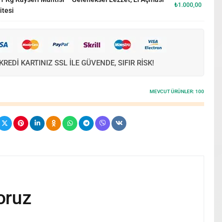
₺
1.000,00
itesi
KREDI KARTINIZ SSL ILE GÜVENDE, SIFIR RISK!
MEVCUT ÜRÜNLER:
100
oruz