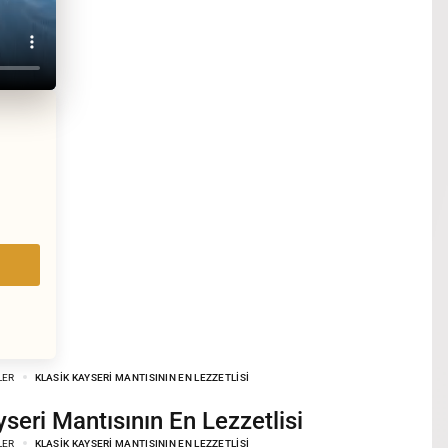
LER
KLASIK KAYSERI MANTISININ EN LEZZETLISI
ayseri Mantısının En Lezzetlisi
LER
KLASIK KAYSERI MANTISININ EN LEZZETLISI