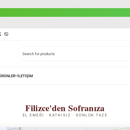
Filizce'den Sofranıza
EL EMEĞI · KATKISIZ · GÜNLÜK TAZE