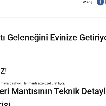
PAYLAŞ:
ı Geleneğini Evinize Getiriy
Z!
patmaya başlıyor. Her mantı
size özel
üretiliyor.
eri Mantısının Teknik Detayl
İSİ