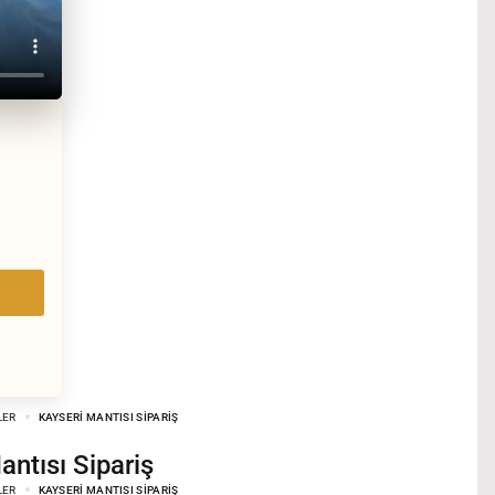
LER
KAYSERI MANTISI SIPARIŞ
Mantısı Sipariş
LER
KAYSERI MANTISI SIPARIŞ