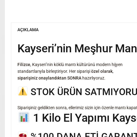
AÇIKLAMA
Kayseri’nin Meşhur Mant
Filizce
, Kayseri’nin köklü mantı kültürünü modern hijyen
standartlarıyla birleştiriyor. Her siparişi
özel olarak
,
siparişiniz onaylandıktan SONRA
hazırlıyoruz.
STOK ÜRÜN SATMIYORU
Siparişiniz geldikten sonra, ellerimiz sizin için özenle mantı ka
1 Kilo El Yapımı Kays
%100 DANA ETİ GARANT