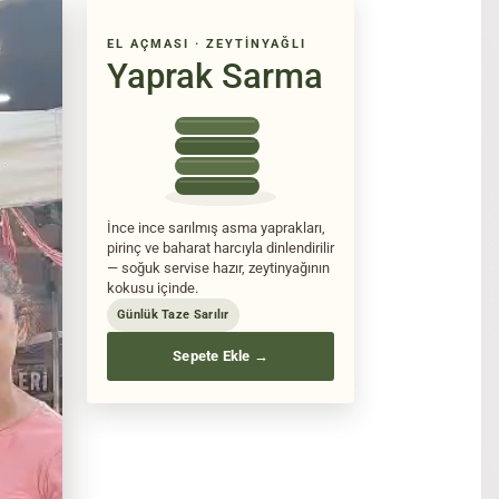
EL AÇMASI · ZEYTINYAĞLI
Yaprak Sarma
İnce ince sarılmış asma yaprakları,
pirinç ve baharat harcıyla dinlendirilir
— soğuk servise hazır, zeytinyağının
kokusu içinde.
Günlük Taze Sarılır
Sepete Ekle →