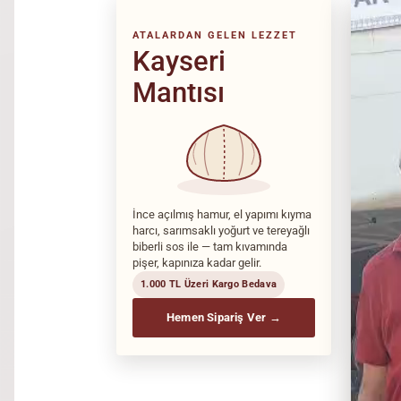
ATALARDAN GELEN LEZZET
Kayseri
Mantısı
İnce açılmış hamur, el yapımı kıyma
harcı, sarımsaklı yoğurt ve tereyağlı
biberli sos ile — tam kıvamında
pişer, kapınıza kadar gelir.
1.000 TL Üzeri Kargo Bedava
Hemen Sipariş Ver →