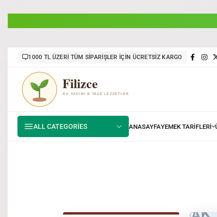
1000 TL ÜZERİ TÜM SİPARİŞLER İÇİN ÜCRETSİZ KARGO
ALL CATEGORIES