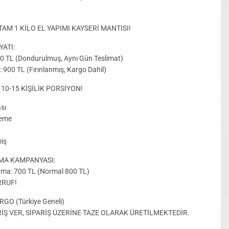
TAM 1 KİLO EL YAPIMI KAYSERİ MANTISI!
YATI:
800 TL (Dondurulmuş, Aynı Gün Teslimat)
: 900 TL (Fırınlanmış, Kargo Dahil)
 10-15 KİŞİLİK PORSİYON!
sı
zeme
iş
MA KAMPANYASI:
rma: 700 TL (Normal 800 TL)
RRUF!
GO (Türkiye Geneli)
İŞ VER, SİPARİŞ ÜZERİNE TAZE OLARAK ÜRETİLMEKTEDİR.