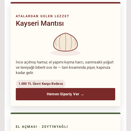
ATALARDAN GELEN LEZZET
Kayseri Mantısı
İnce açılmış hamur, el yapımı kıyma harcı, sarımsaklı yoğurt
ve tereyağlı biberli sos ile — tam kıvamında pişer, kapınıza
kadar gelir.
1.000 TL Üzeri Kargo Bedava
Hemen Sipariş Ver →
EL AÇMASI · ZEYTINYAĞLI