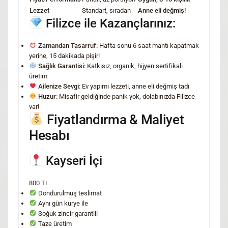
Lezzet
Standart, sıradan
Anne eli değmiş!
Filizce ile Kazançlarınız:
Zamandan Tasarruf:
Hafta sonu 6 saat mantı kapatmak
yerine, 15 dakikada pişir!
Sağlık Garantisi:
Katkısız, organik, hijyen sertifikalı
üretim
Ailenize Sevgi:
Ev yapımı lezzeti, anne eli değmiş tadı
Huzur:
Misafir geldiğinde panik yok, dolabınızda Filizce
var!
Fiyatlandırma & Maliyet
Hesabı
Kayseri İçi
800 TL
Dondurulmuş teslimat
Aynı gün kurye ile
Soğuk zincir garantili
Taze üretim