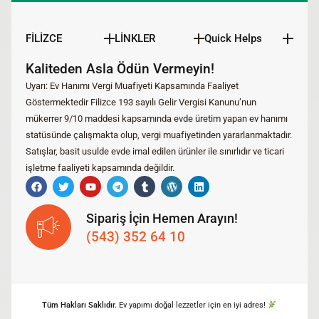
FİLİZCE
LİNKLER
Quick Helps
Kaliteden Asla Ödün Vermeyin!
Uyarı: Ev Hanımı Vergi Muafiyeti Kapsamında Faaliyet
Göstermektedir Filizce 193 sayılı Gelir Vergisi Kanunu’nun
mükerrer 9/10 maddesi kapsamında evde üretim yapan ev hanımı
statüsünde çalışmakta olup, vergi muafiyetinden yararlanmaktadır.
Satışlar, basit usulde evde imal edilen ürünler ile sınırlıdır ve ticari
işletme faaliyeti kapsamında değildir.
Sipariş İçin Hemen Arayın!
(543) 352 64 10
Tüm Hakları Saklıdır.
Ev yapımı doğal lezzetler için en iyi adres!