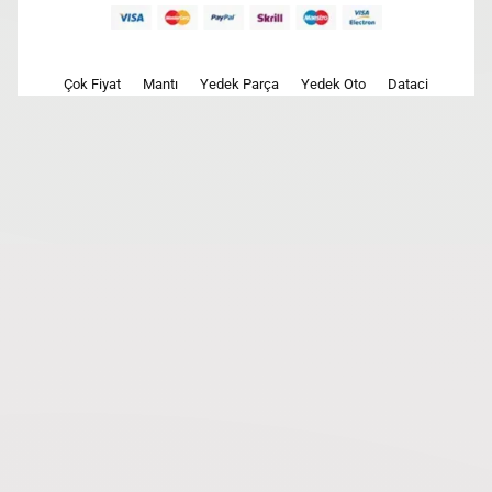
Çok Fiyat
Mantı
Yedek Parça
Yedek Oto
Dataci