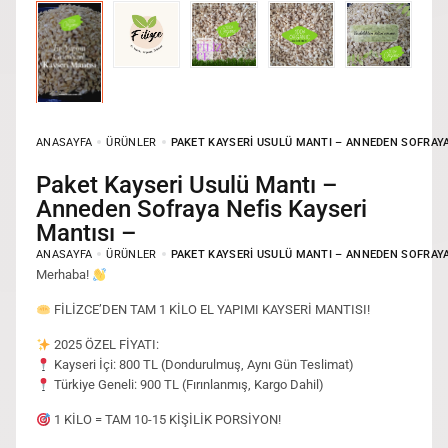
ANASAYFA
ÜRÜNLER
PAKET KAYSERI USULÜ MANTI – ANNEDEN SOFRAYA
Paket Kayseri Usulü Mantı –
Anneden Sofraya Nefis Kayseri
Mantısı –
ANASAYFA
ÜRÜNLER
PAKET KAYSERI USULÜ MANTI – ANNEDEN SOFRAYA
Merhaba!
FİLİZCE’DEN TAM 1 KİLO EL YAPIMI KAYSERİ MANTISI!
2025 ÖZEL FİYATI:
Kayseri İçi: 800 TL (Dondurulmuş, Aynı Gün Teslimat)
Türkiye Geneli: 900 TL (Fırınlanmış, Kargo Dahil)
1 KİLO = TAM 10-15 KİŞİLİK PORSİYON!