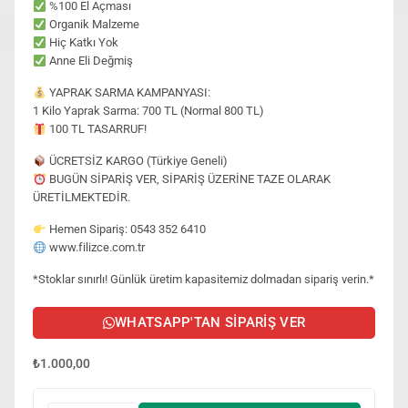
%100 El Açması
Organik Malzeme
Hiç Katkı Yok
Anne Eli Değmiş
YAPRAK SARMA KAMPANYASI:
1 Kilo Yaprak Sarma: 700 TL (Normal 800 TL)
100 TL TASARRUF!
ÜCRETSİZ KARGO (Türkiye Geneli)
BUGÜN SİPARİŞ VER, SİPARİŞ ÜZERİNE TAZE OLARAK
ÜRETİLMEKTEDİR.
Hemen Sipariş: 0543 352 6410
www.filizce.com.tr
*Stoklar sınırlı! Günlük üretim kapasitemiz dolmadan sipariş verin.*
WHATSAPP'TAN SIPARIŞ VER
₺
1.000,00