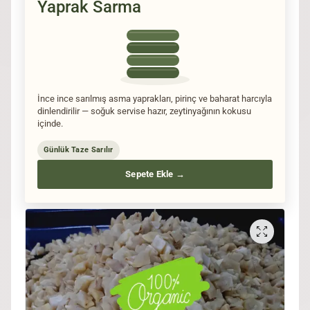
Yaprak Sarma
İnce ince sarılmış asma yaprakları, pirinç ve baharat harcıyla
dinlendirilir — soğuk servise hazır, zeytinyağının kokusu
içinde.
Günlük Taze Sarılır
Sepete Ekle →