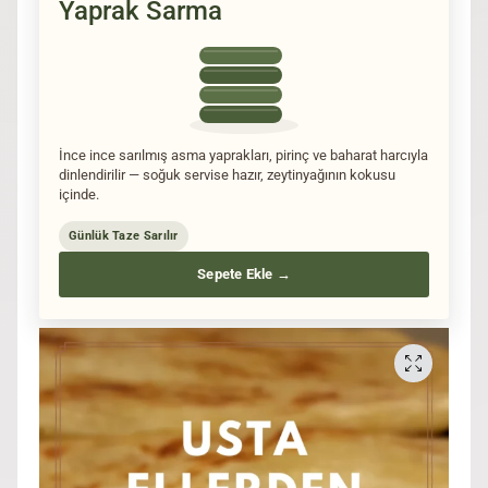
Yaprak Sarma
İnce ince sarılmış asma yaprakları, pirinç ve baharat harcıyla
dinlendirilir — soğuk servise hazır, zeytinyağının kokusu
içinde.
Günlük Taze Sarılır
Sepete Ekle →