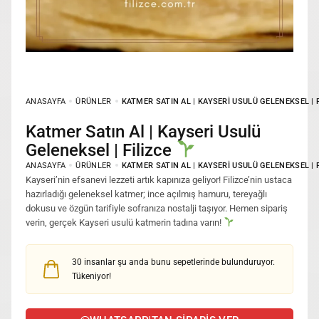
ANASAYFA
ÜRÜNLER
KATMER SATIN AL | KAYSERI USULÜ GELENEKSEL | 
Katmer Satın Al | Kayseri Usulü
Geleneksel | Filizce
ANASAYFA
ÜRÜNLER
KATMER SATIN AL | KAYSERI USULÜ GELENEKSEL | 
Kayseri’nin efsanevi lezzeti artık kapınıza geliyor! Filizce’nin ustaca
hazırladığı geleneksel katmer; ince açılmış hamuru, tereyağlı
dokusu ve özgün tarifiyle sofranıza nostalji taşıyor. Hemen sipariş
verin, gerçek Kayseri usulü katmerin tadına varın!
30
insanlar şu anda bunu sepetlerinde bulunduruyor.
Tükeniyor!