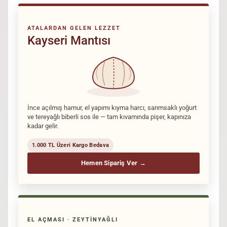
ATALARDAN GELEN LEZZET
Kayseri Mantısı
İnce açılmış hamur, el yapımı kıyma harcı, sarımsaklı yoğurt
ve tereyağlı biberli sos ile — tam kıvamında pişer, kapınıza
kadar gelir.
1.000 TL Üzeri Kargo Bedava
Hemen Sipariş Ver →
EL AÇMASI · ZEYTINYAĞLI