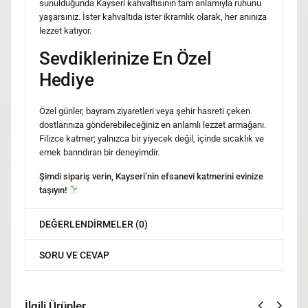
sunulduğunda Kayseri kahvaltısının tam anlamıyla ruhunu
yaşarsınız. İster kahvaltıda ister ikramlık olarak, her anınıza
lezzet katıyor.
Sevdiklerinize En Özel
Hediye
Özel günler, bayram ziyaretleri veya şehir hasreti çeken
dostlarınıza gönderebileceğiniz en anlamlı lezzet armağanı.
Filizce katmer; yalnızca bir yiyecek değil, içinde sıcaklık ve
emek barındıran bir deneyimdir.
Şimdi sipariş verin, Kayseri’nin efsanevi katmerini evinize
taşıyın!
DEĞERLENDIRMELER (0)
SORU VE CEVAP
İlgili Ürünler