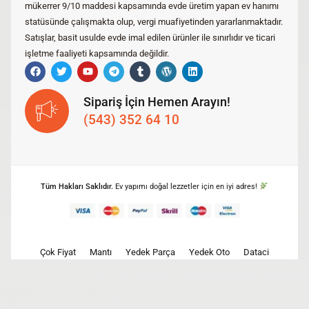
mükerrer 9/10 maddesi kapsamında evde üretim yapan ev hanımı
statüsünde çalışmakta olup, vergi muafiyetinden yararlanmaktadır.
Satışlar, basit usulde evde imal edilen ürünler ile sınırlıdır ve ticari
işletme faaliyeti kapsamında değildir.
Sipariş İçin Hemen Arayın!
(543) 352 64 10
Tüm Hakları Saklıdır.
Ev yapımı doğal lezzetler için en iyi adres!
Çok Fiyat
Mantı
Yedek Parça
Yedek Oto
Dataci